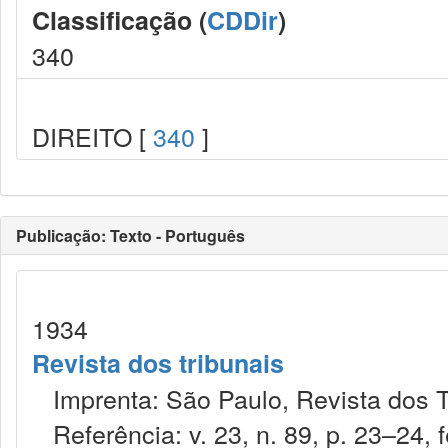
Classificação (
CDDir
)
340
DIREITO [
340
]
Publicação: Texto - Português
1934
Revista dos tribunais
Imprenta: São Paulo, Revista dos T
Referência: v. 23, n. 89, p. 23–24, f