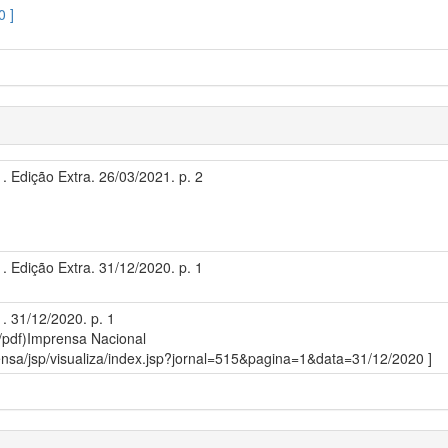
0 ]
1. Edição Extra. 26/03/2021. p. 2
1. Edição Extra. 31/12/2020. p. 1
1. 31/12/2020. p. 1
/pdf)
Imprensa Nacional
prensa/jsp/visualiza/index.jsp?jornal=515&pagina=1&data=31/12/2020 ]