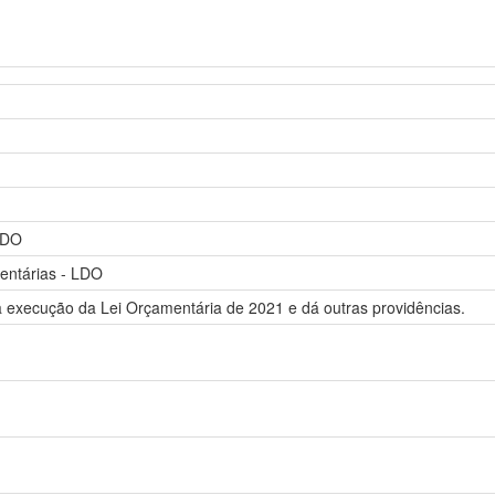
 LDO
entárias - LDO
 a execução da Lei Orçamentária de 2021 e dá outras providências.