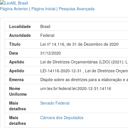
Página Anterior
|
Página Inicial
|
Pesquisa Avançada
Localidade
Brasil
Autoridade
Federal
Título
Lei nº 14.116, de 31 de Dezembro de 2020
Data
31/12/2020
Apelido
Lei de Diretrizes Orçamentárias (LDO) (2021);
Apelido
LEI-14116-2020-12-31 , Lei de Diretrizes Orçam
Ementa
Dispõe sobre as diretrizes para a elaboração e
Nome
urn:lex:br:federal:lei:2020-12-31;14116
Uniforme
Mais
Senado Federal
detalhes
Mais
Câmara dos Deputados
detalhes