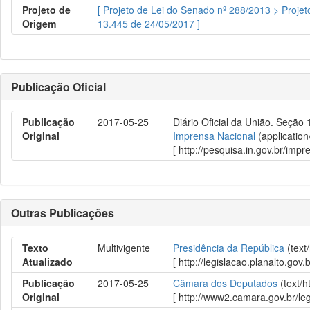
Projeto de
[ Projeto de Lei do Senado nº 288/2013 > Projet
Origem
13.445 de 24/05/2017 ]
Publicação Oficial
Publicação
2017-05-25
Diário Oficial da União. Seção 
Original
Imprensa Nacional
(application
[ http://pesquisa.in.gov.br/im
Outras Publicações
Texto
Multivigente
Presidência da República
(text
Atualizado
[ http://legislacao.planalto.
Publicação
2017-05-25
Câmara dos Deputados
(text/
Original
[ http://www2.camara.gov.br/le