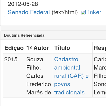
2012-05-28
Senado Federal
(text/html)
Linker
Doutrina Referenciada
Edição
1º Autor
Título
Res
2015
Souza
Cadastro
Carl
Filho,
ambiental
Mar
Carlos
rural (CAR) e
Filh
Frederico
povos
Sond
Marés de
tradicionais
Lemo