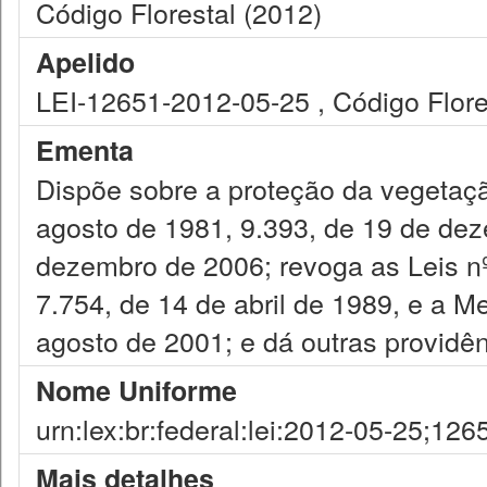
Código Florestal (2012)
Apelido
LEI-12651-2012-05-25 , Código Flore
Ementa
Dispõe sobre a proteção da vegetação
agosto de 1981, 9.393, de 19 de dez
dezembro de 2006; revoga as Leis nº
7.754, de 14 de abril de 1989, e a M
agosto de 2001; e dá outras providên
Nome Uniforme
urn:lex:br:federal:lei:2012-05-25;126
Mais detalhes