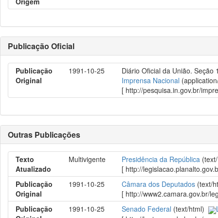
Origem
Publicação Oficial
Publicação
1991-10-25
Diário Oficial da União. Seção
Original
Imprensa Nacional
(application
[ http://pesquisa.in.gov.br/im
Outras Publicações
Texto
Multivigente
Presidência da República
(text
Atualizado
[ http://legislacao.planalto.
Publicação
1991-10-25
Câmara dos Deputados
(text/
Original
[ http://www2.camara.gov.br/le
Publicação
1991-10-25
Senado Federal
(text/html)