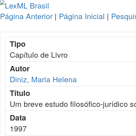
Página Anterior
|
Página Inicial
|
Pesqui
Tipo
Capítulo de Livro
Autor
Diniz, Maria Helena
Título
Um breve estudo filosófico-jurídico s
Data
1997