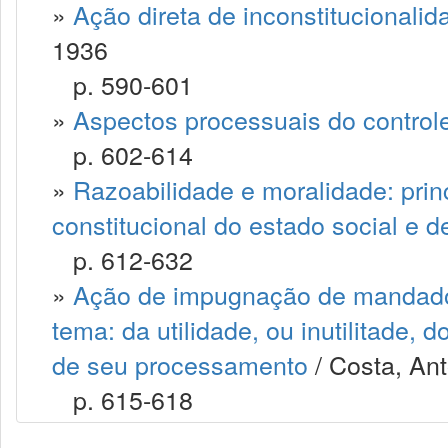
»
Ação direta de inconstitucionalid
1936
p. 590-601
»
Aspectos processuais do controle
p. 602-614
»
Razoabilidade e moralidade: princ
constitucional do estado social e d
p. 612-632
»
Ação de impugnação de mandado 
tema: da utilidade, ou inutilitade, 
de seu processamento
/ Costa, Ant
p. 615-618