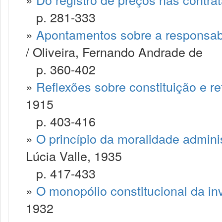
p. 281-333
»
Apontamentos sobre a responsabi
/ Oliveira, Fernando Andrade de
p. 360-402
»
Reflexões sobre constituição e re
1915
p. 403-416
»
O princípio da moralidade administ
Lúcia Valle, 1935
p. 417-433
»
O monopólio constitucional da in
1932