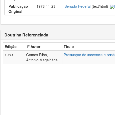
Publicação
1973-11-23
Senado Federal
(text/html)
Original
Doutrina Referenciada
Edição
1º Autor
Título
1989
Gomes Filho,
Presunção de inocencia e prisã
Antonio Magalhães