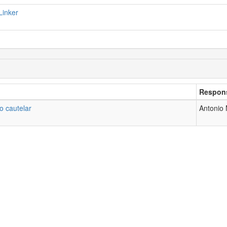
Linker
Respons
o cautelar
Antonio