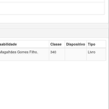
abilidade
Classe
Dispositivo
Tipo
 Magalhães Gomes Filho.
340
Livro