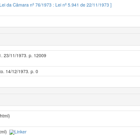
 Lei da Câmara nº 76/1973 : Lei nº 5.941 de 22/11/1973 ]
 1. 23/11/1973. p. 12009
to. 14/12/1973. p. 0
/html)
html)
Linker