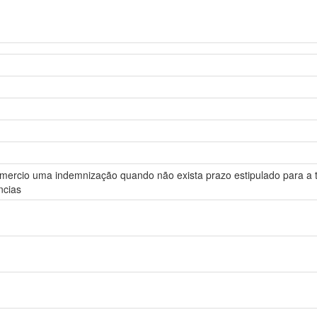
ercio uma indemnização quando não exista prazo estipulado para a te
ncias