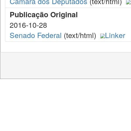
Câmara dos Deputados
(text/html)
Publicação Original
2016-10-28
Senado Federal
(text/html)
Linker