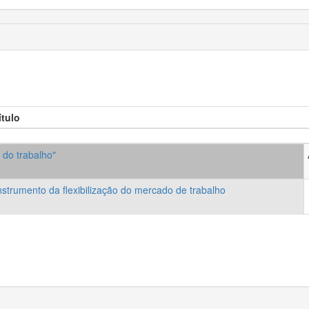
ítulo
o do trabalho"
nstrumento da flexibilização do mercado de trabalho