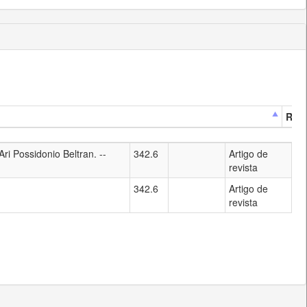
Resp
Ari Possidonio Beltran. --
342.6
Artigo de
revista
342.6
Artigo de
revista