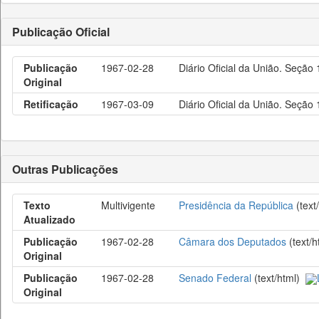
Publicação Oficial
Publicação
1967-02-28
Diário Oficial da União. Seção
Original
Retificação
1967-03-09
Diário Oficial da União. Seção
Outras Publicações
Texto
Multivigente
Presidência da República
(text
Atualizado
Publicação
1967-02-28
Câmara dos Deputados
(text/
Original
Publicação
1967-02-28
Senado Federal
(text/html)
Original