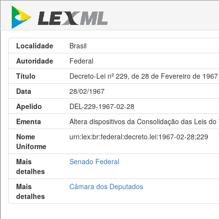
Localidade
Brasil
Autoridade
Federal
Título
Decreto-Lei nº 229, de 28 de Fevereiro de 1967
Data
28/02/1967
Apelido
DEL-229-1967-02-28
Ementa
Altera dispositivos da Consolidação das Leis do
Nome
urn:lex:br:federal:decreto.lei:1967-02-28;229
Uniforme
Mais
Senado Federal
detalhes
Mais
Câmara dos Deputados
detalhes