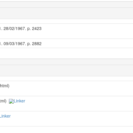
 1. 28/02/1967. p. 2423
 1. 09/03/1967. p. 2882
/html)
html)
Linker
Linker