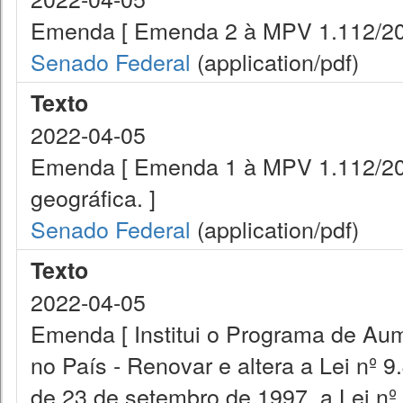
Emenda [ Emenda 2 à MPV 1.112/2022 
Senado Federal
(application/pdf)
Texto
2022-04-05
Emenda [ Emenda 1 à MPV 1.112/202
geográfica. ]
Senado Federal
(application/pdf)
Texto
2022-04-05
Emenda [ Institui o Programa de Aum
no País - Renovar e altera a Lei nº 9
de 23 de setembro de 1997, a Lei nº