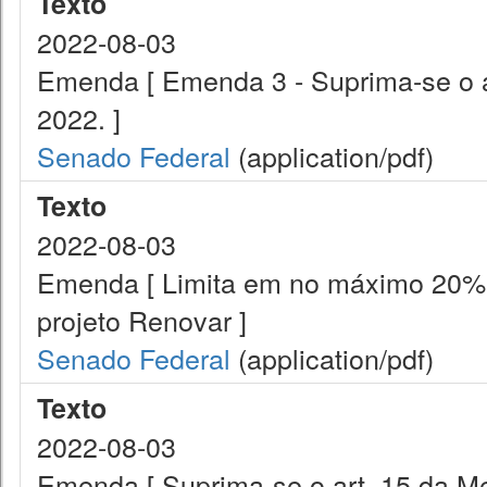
Texto
2022-08-03
Emenda [ Emenda 3 - Suprima-se o ar
2022. ]
Senado Federal
(application/pdf)
Texto
2022-08-03
Emenda [ Limita em no máximo 20% d
projeto Renovar ]
Senado Federal
(application/pdf)
Texto
2022-08-03
Emenda [ Suprima-se o art. 15 da Me