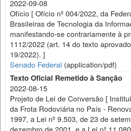
2022-09-08
Ofício [ Ofício nº 004/2022, da Fe
Brasileiras de Tecnologia da Inf
manifestando-se contrariamente à pr
1112/2022 (art. 14 do texto aprova
19/2022). ]
Senado Federal
(application/pdf)
Texto Oficial Remetido à Sanção
2022-08-15
Projeto de Lei de Conversão [ Insti
da Frota Rodoviária no País - Renova
1997, a Lei nº 9.503, de 23 de setem
dezembro de 2001, e a Lei nº 11.080