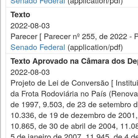
Senado Federal
(application/pdf)
Texto
2022-08-03
Parecer [ Parecer nº 255, de 2022 -
Senado Federal
(application/pdf)
Texto Aprovado na Câmara dos De
2022-08-03
Projeto de Lei de Conversão [ Insti
da Frota Rodoviária no País (Renovar
de 1997, 9.503, de 23 de setembro de
10.336, de 19 de dezembro de 2001,
10.865, de 30 de abril de 2004, 11.
5 de janeiro de 2007, 11.945, de 4 d