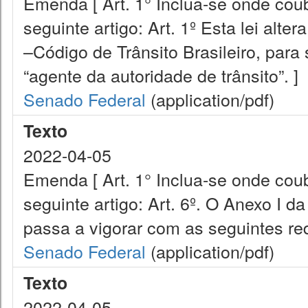
Emenda [ Art. 1° Inclua-se onde cou
seguinte artigo: Art. 1º Esta lei alt
–Código de Trânsito Brasileiro, para s
“agente da autoridade de trânsito”. ]
Senado Federal
(application/pdf)
Texto
2022-04-05
Emenda [ Art. 1° Inclua-se onde cou
seguinte artigo: Art. 6º. O Anexo I d
passa a vigorar com as seguintes re
Senado Federal
(application/pdf)
Texto
2022-04-05