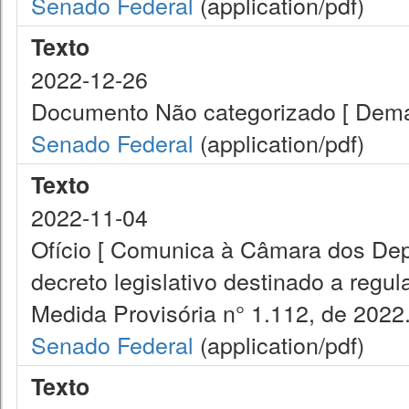
Senado Federal
(application/pdf)
Texto
2022-12-26
Documento Não categorizado [ Demai
Senado Federal
(application/pdf)
Texto
2022-11-04
Ofício [ Comunica à Câmara dos Dep
decreto legislativo destinado a regul
Medida Provisória n° 1.112, de 2022.
Senado Federal
(application/pdf)
Texto