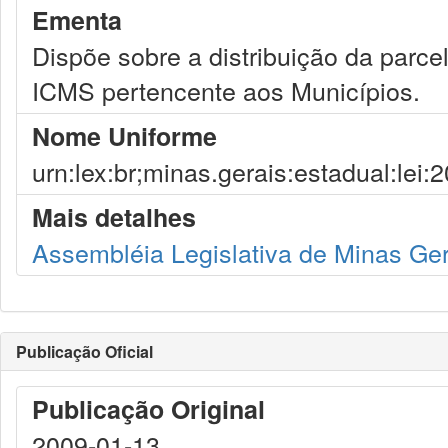
Ementa
Dispõe sobre a distribuição da parce
ICMS pertencente aos Municípios.
Nome Uniforme
urn:lex:br;minas.gerais:estadual:lei
Mais detalhes
Assembléia Legislativa de Minas Ge
Publicação Oficial
Publicação Original
2009-01-13