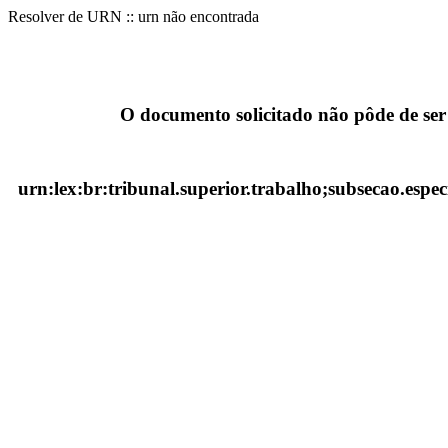
Resolver de URN :: urn não encontrada
O documento solicitado não pôde de ser
urn:lex:br:tribunal.superior.trabalho;subsecao.espec