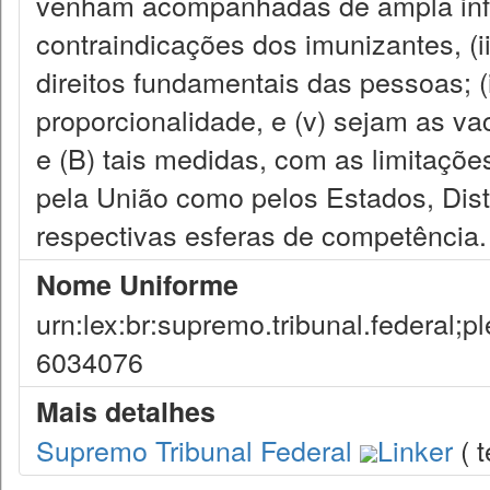
venham acompanhadas de ampla info
contraindicações dos imunizantes, (i
direitos fundamentais das pessoas; (
proporcionalidade, e (v) sejam as vac
e (B) tais medidas, com as limitaçõ
pela União como pelos Estados, Distr
respectivas esferas de competência.
Nome Uniforme
urn:lex:br:supremo.tribunal.federal;
6034076
Mais detalhes
Supremo Tribunal Federal
Linker
( t