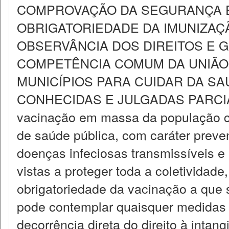
COMPROVAÇÃO DA SEGURANÇA E E
OBRIGATORIEDADE DA IMUNIZAÇ
OBSERVÂNCIA DOS DIREITOS E 
COMPETÊNCIA COMUM DA UNIÃO,
MUNICÍPIOS PARA CUIDAR DA SAÚ
CONHECIDAS E JULGADAS PARCI
vacinação em massa da população co
de saúde pública, com caráter preven
doenças infeciosas transmissíveis e
vistas a proteger toda a coletividade
obrigatoriedade da vacinação a que se
pode contemplar quaisquer medidas i
decorrência direta do direito à intang