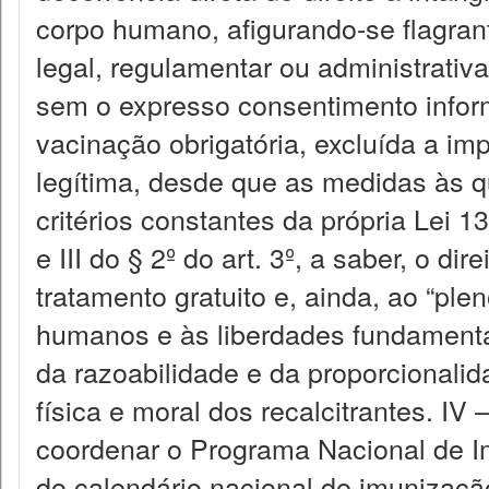
corpo humano, afigurando-se flagran
legal, regulamentar ou administrativ
sem o expresso consentimento inform
vacinação obrigatória, excluída a im
legítima, desde que as medidas às q
critérios constantes da própria Lei 1
e III do § 2º do art. 3º, a saber, o dir
tratamento gratuito e, ainda, ao “plen
humanos e às liberdades fundamenta
da razoabilidade e da proporcionali
física e moral dos recalcitrantes. I
coordenar o Programa Nacional de Im
do calendário nacional de imunização