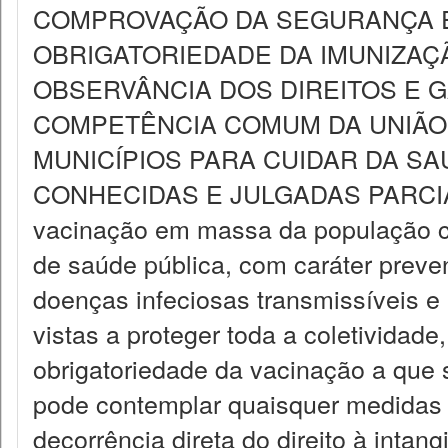
COMPROVAÇÃO DA SEGURANÇA E E
OBRIGATORIEDADE DA IMUNIZAÇ
OBSERVÂNCIA DOS DIREITOS E 
COMPETÊNCIA COMUM DA UNIÃO,
MUNICÍPIOS PARA CUIDAR DA SAÚ
CONHECIDAS E JULGADAS PARCI
vacinação em massa da população co
de saúde pública, com caráter preven
doenças infeciosas transmissíveis e
vistas a proteger toda a coletividade
obrigatoriedade da vacinação a que se
pode contemplar quaisquer medidas i
decorrência direta do direito à intang