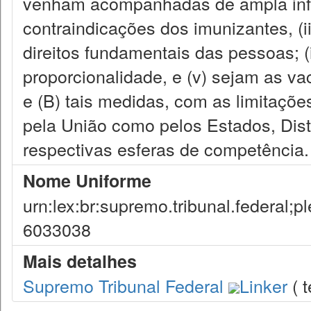
venham acompanhadas de ampla info
contraindicações dos imunizantes, (i
direitos fundamentais das pessoas; (
proporcionalidade, e (v) sejam as vac
e (B) tais medidas, com as limitaçõ
pela União como pelos Estados, Distr
respectivas esferas de competência.
Nome Uniforme
urn:lex:br:supremo.tribunal.federal;
6033038
Mais detalhes
Supremo Tribunal Federal
Linker
( t