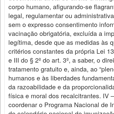
corpo humano, afigurando-se flagran
legal, regulamentar ou administrativ
sem o expresso consentimento inform
vacinação obrigatória, excluída a im
legítima, desde que as medidas às q
critérios constantes da própria Lei 1
e III do § 2º do art. 3º, a saber, o dir
tratamento gratuito e, ainda, ao “plen
humanos e às liberdades fundamenta
da razoabilidade e da proporcionali
física e moral dos recalcitrantes. I
coordenar o Programa Nacional de Im
do calendário nacional de imunização