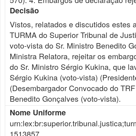
Decisão
Vistos, relatados e discutidos este
TURMA do Superior Tribunal de Justi
voto-vista do Sr. Ministro Benedito G
Ministra Relatora, rejeitar os embar
do Sr. Ministro Sérgio Kukina, que l
Sérgio Kukina (voto-vista) (Presiden
(Desembargador Convocado do TRF 1
Benedito Gonçalves (voto-vista).
Nome Uniforme
urn:lex:br:superior.tribunal.justica;
1513857