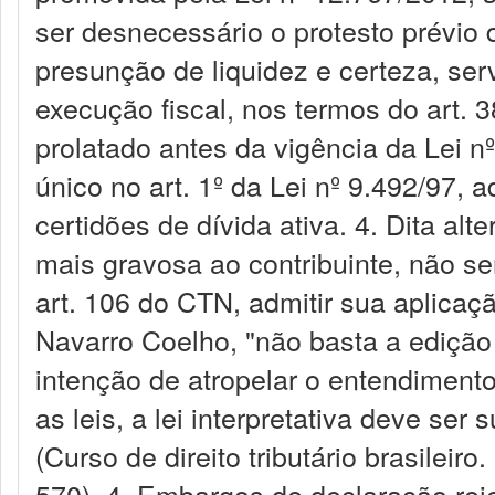
ser desnecessário o protesto prévio d
presunção de liquidez e certeza, ser
execução fiscal, nos termos do art. 3
prolatado antes da vigência da Lei nº
único no art. 1º da Lei nº 9.492/97, 
certidões de dívida ativa. 4. Dita alt
mais gravosa ao contribuinte, não se
art. 106 do CTN, admitir sua aplicaç
Navarro Coelho, "não basta a edição d
intenção de atropelar o entendiment
as leis, a lei interpretativa deve ser
(Curso de direito tributário brasileiro
570). 4. Embargos de declaração rej