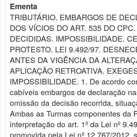
Ementa
TRIBUTÁRIO. EMBARGOS DE DEC
DOS VÍCIOS DO ART. 535 DO CP
DECIDIDAS. IMPOSSIBILIDADE. CE
PROTESTO. LEI 9.492/97. DESN
ANTES DA VIGÊNCIA DA ALTERAÇÃ
APLICAÇÃO RETROATIVA. EXEGESE
IMPOSSIBILIDADE. 1. De acordo com 
cabíveis embargos de declaração nas
omissão da decisão recorrida, situaç
Ambas as Turmas componentes da Pr
interpretação do art. 1º da Lei nº 9.
promovida pela Lei nº 12.767/2012,