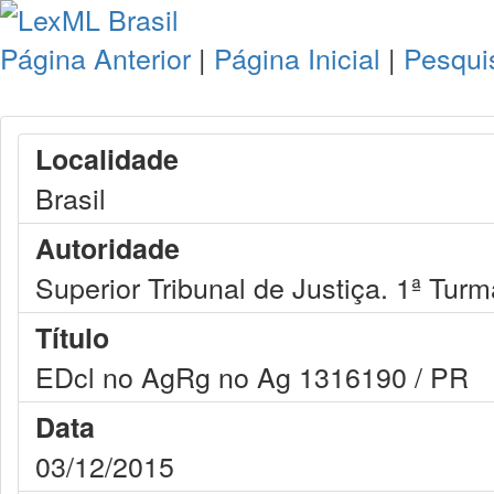
Página Anterior
|
Página Inicial
|
Pesqui
Localidade
Brasil
Autoridade
Superior Tribunal de Justiça. 1ª Turm
Título
EDcl no AgRg no Ag 1316190 / PR
Data
03/12/2015