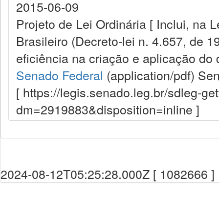
2015-06-09
Projeto de Lei Ordinária [ Inclui, na
Brasileiro (Decreto-lei n. 4.657, de 
eficiência na criação e aplicação do d
Senado Federal
(application/pdf)
Sen
[ https://legis.senado.leg.br/sdleg-g
dm=2919883&disposition=inline ]
2024-08-12T05:25:28.000Z [ 1082666 ]