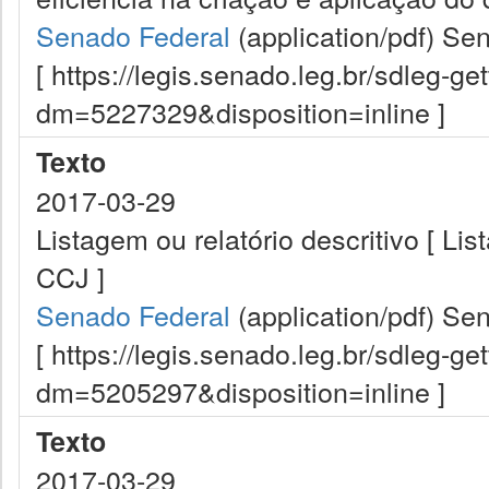
Senado Federal
(application/pdf)
Sen
[ https://legis.senado.leg.br/sdleg-g
dm=5227329&disposition=inline ]
Texto
2017-03-29
Listagem ou relatório descritivo [ L
CCJ ]
Senado Federal
(application/pdf)
Sen
[ https://legis.senado.leg.br/sdleg-g
dm=5205297&disposition=inline ]
Texto
2017-03-29