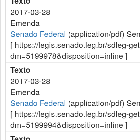
Texto
2017-03-28
Emenda
Senado Federal
(application/pdf)
Sen
[ https://legis.senado.leg.br/sdleg-g
dm=5199978&disposition=inline ]
Texto
2017-03-28
Emenda
Senado Federal
(application/pdf)
Sen
[ https://legis.senado.leg.br/sdleg-g
dm=5199994&disposition=inline ]
Texto