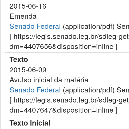
2015-06-16
Emenda
Senado Federal
(application/pdf)
Sen
[ https://legis.senado.leg.br/sdleg-g
dm=4407656&disposition=inline ]
Texto
2015-06-09
Avulso inicial da matéria
Senado Federal
(application/pdf)
Sen
[ https://legis.senado.leg.br/sdleg-g
dm=4407647&disposition=inline ]
Texto Inicial