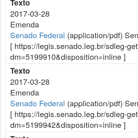
Texto
2017-03-28
Emenda
Senado Federal
(application/pdf)
Sen
[ https://legis.senado.leg.br/sdleg-g
dm=5199910&disposition=inline ]
Texto
2017-03-28
Emenda
Senado Federal
(application/pdf)
Sen
[ https://legis.senado.leg.br/sdleg-g
dm=5199942&disposition=inline ]