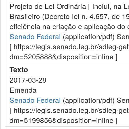
Projeto de Lei Ordinária [ Inclui, na
Brasileiro (Decreto-lei n. 4.657, de 
eficiência na criação e aplicação do d
Senado Federal
(application/pdf)
Sen
[ https://legis.senado.leg.br/sdleg-g
dm=5205888&disposition=inline ]
Texto
2017-03-28
Emenda
Senado Federal
(application/pdf)
Sen
[ https://legis.senado.leg.br/sdleg-g
dm=5199856&disposition=inline ]