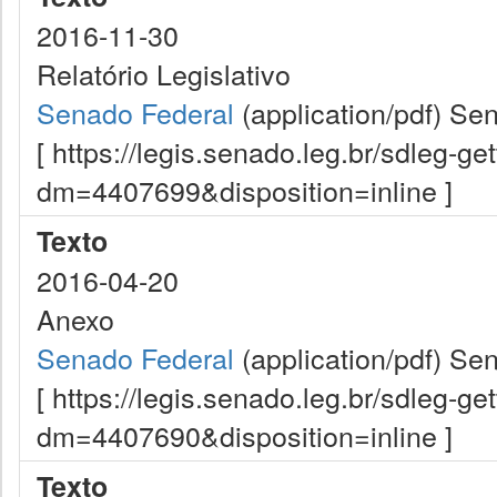
2016-11-30
Relatório Legislativo
Senado Federal
(application/pdf)
Sen
[ https://legis.senado.leg.br/sdleg-g
dm=4407699&disposition=inline ]
Texto
2016-04-20
Anexo
Senado Federal
(application/pdf)
Sen
[ https://legis.senado.leg.br/sdleg-g
dm=4407690&disposition=inline ]
Texto