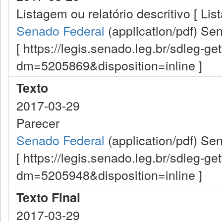
Listagem ou relatório descritivo [ Li
Senado Federal
(application/pdf)
Sen
[ https://legis.senado.leg.br/sdleg-g
dm=5205869&disposition=inline ]
Texto
2017-03-29
Parecer
Senado Federal
(application/pdf)
Sen
[ https://legis.senado.leg.br/sdleg-g
dm=5205948&disposition=inline ]
Texto Final
2017-03-29