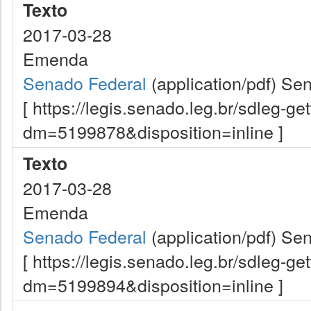
Texto
2017-03-28
Emenda
Senado Federal
(application/pdf)
Sen
[ https://legis.senado.leg.br/sdleg-g
dm=5199878&disposition=inline ]
Texto
2017-03-28
Emenda
Senado Federal
(application/pdf)
Sen
[ https://legis.senado.leg.br/sdleg-g
dm=5199894&disposition=inline ]