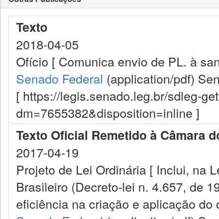
Texto
2018-04-05
Ofício [ Comunica envio de PL. à san
Senado Federal
(application/pdf)
Sen
[ https://legis.senado.leg.br/sdleg-g
dm=7655382&disposition=inline ]
Texto Oficial Remetido à Câmara 
2017-04-19
Projeto de Lei Ordinária [ Inclui, na
Brasileiro (Decreto-lei n. 4.657, de 
eficiência na criação e aplicação do d