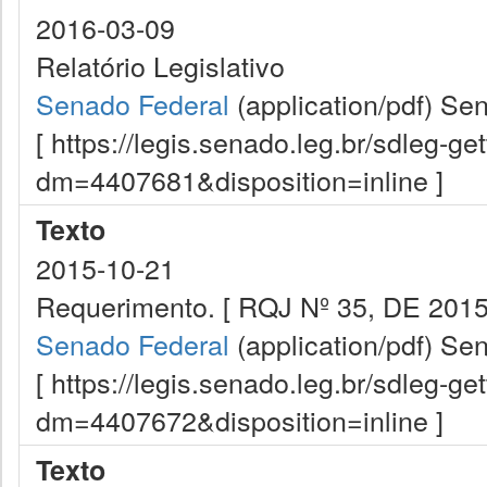
2016-03-09
Relatório Legislativo
Senado Federal
(application/pdf)
Sen
[ https://legis.senado.leg.br/sdleg-g
dm=4407681&disposition=inline ]
Texto
2015-10-21
Requerimento. [ RQJ Nº 35, DE 2015
Senado Federal
(application/pdf)
Sen
[ https://legis.senado.leg.br/sdleg-g
dm=4407672&disposition=inline ]
Texto