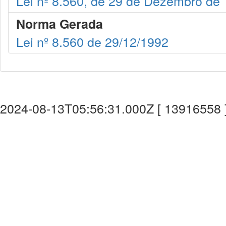
Lei nº 8.560, de 29 de Dezembro de
Norma Gerada
Lei nº 8.560 de 29/12/1992
2024-08-13T05:56:31.000Z [ 13916558 