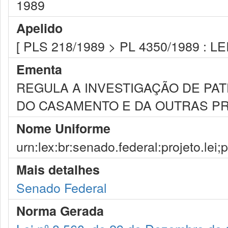
1989
Apelido
[ PLS 218/1989 > PL 4350/1989 : LE
Ementa
REGULA A INVESTIGAÇÃO DE PA
DO CASAMENTO E DA OUTRAS PR
Nome Uniforme
urn:lex:br:senado.federal:projeto.lei;
Mais detalhes
Senado Federal
Norma Gerada