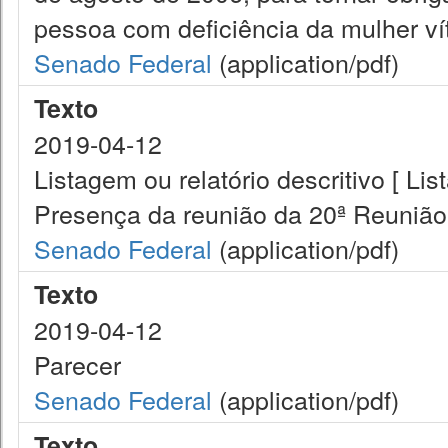
pessoa com deficiência da mulher vít
Senado Federal
(application/pdf)
Texto
2019-04-12
Listagem ou relatório descritivo [ Lis
Presença da reunião da 20ª Reuniã
Senado Federal
(application/pdf)
Texto
2019-04-12
Parecer
Senado Federal
(application/pdf)
Texto