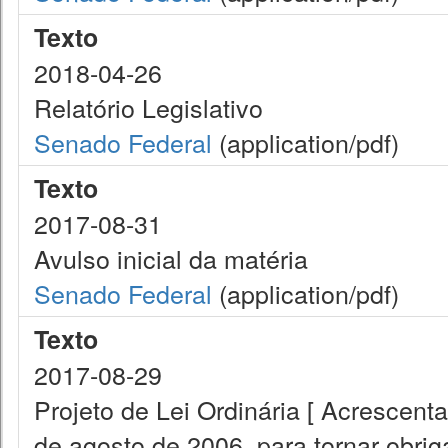
Texto
2018-04-26
Relatório Legislativo
Senado Federal
(application/pdf)
Texto
2017-08-31
Avulso inicial da matéria
Senado Federal
(application/pdf)
Texto
2017-08-29
Projeto de Lei Ordinária [ Acrescenta
de agosto de 2006, para tornar obrig