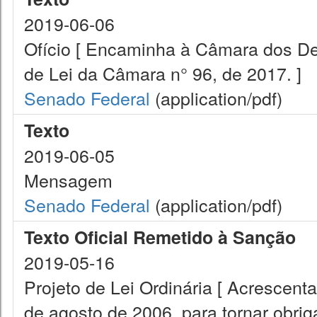
2019-06-06
Ofício [ Encaminha à Câmara dos De
de Lei da Câmara n° 96, de 2017. ]
Senado Federal
(application/pdf)
Texto
2019-06-05
Mensagem
Senado Federal
(application/pdf)
Texto Oficial Remetido à Sanção
2019-05-16
Projeto de Lei Ordinária [ Acrescenta
de agosto de 2006, para tornar obrig