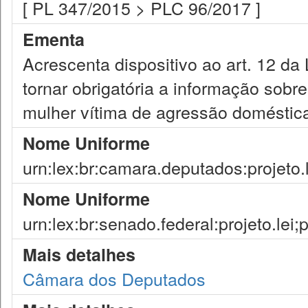
[ PL 347/2015 > PLC 96/2017 ]
Ementa
Acrescenta dispositivo ao art. 12 da
tornar obrigatória a informação sobr
mulher vítima de agressão doméstica 
Nome Uniforme
urn:lex:br:camara.deputados:projeto.
Nome Uniforme
urn:lex:br:senado.federal:projeto.lei;
Mais detalhes
Câmara dos Deputados