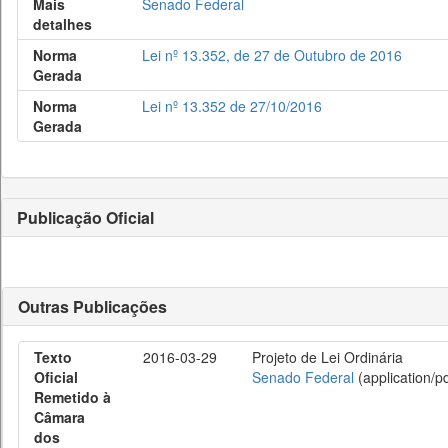
Mais
Senado Federal
detalhes
Norma
Lei nº 13.352, de 27 de Outubro de 2016
Gerada
Norma
Lei nº 13.352 de 27/10/2016
Gerada
Publicação Oficial
Outras Publicações
Texto
2016-03-29
Projeto de Lei Ordinária
Oficial
Senado Federal
(application/pd
Remetido à
Câmara
dos