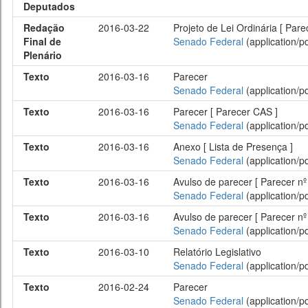
Deputados
Redação
2016-03-22
Projeto de Lei Ordinária [ Par
Final de
Senado Federal
(application/pd
Plenário
Texto
2016-03-16
Parecer
Senado Federal
(application/pd
Texto
2016-03-16
Parecer [ Parecer CAS ]
Senado Federal
(application/pd
Texto
2016-03-16
Anexo [ Lista de Presença ]
Senado Federal
(application/pd
Texto
2016-03-16
Avulso de parecer [ Parecer nº
Senado Federal
(application/pd
Texto
2016-03-16
Avulso de parecer [ Parecer nº
Senado Federal
(application/pd
Texto
2016-03-10
Relatório Legislativo
Senado Federal
(application/pd
Texto
2016-02-24
Parecer
Senado Federal
(application/pd