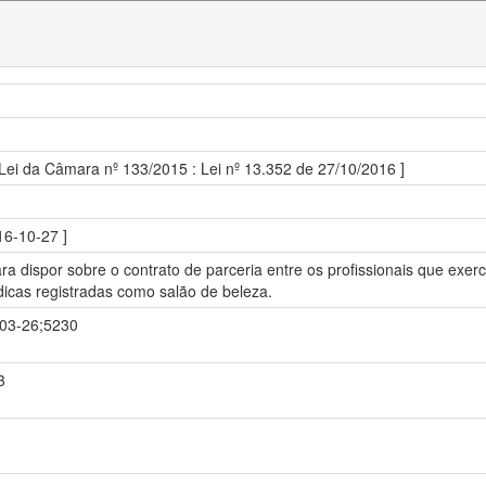
 Lei da Câmara nº 133/2015 : Lei nº 13.352 de 27/10/2016 ]
16-10-27 ]
ara dispor sobre o contrato de parceria entre os profissionais que exerc
dicas registradas como salão de beleza.
3-03-26;5230
3