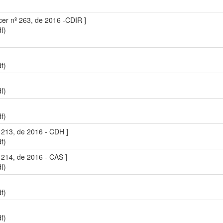
ecer nº 263, de 2016 -CDIR ]
f)
f)
f)
f)
 213, de 2016 - CDH ]
f)
 214, de 2016 - CAS ]
f)
f)
f)