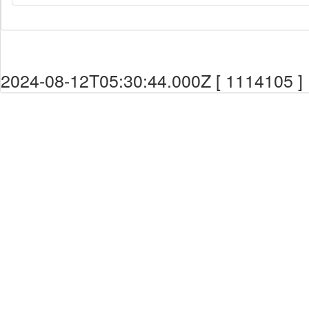
2024-08-12T05:30:44.000Z [ 1114105 ]