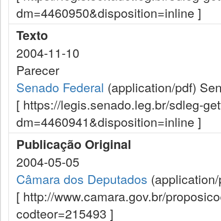
dm=4460950&disposition=inline ]
Texto
2004-11-10
Parecer
Senado Federal
(application/pdf)
Sen
[ https://legis.senado.leg.br/sdleg-g
dm=4460941&disposition=inline ]
Publicação Original
2004-05-05
Câmara dos Deputados
(application/
[ http://www.camara.gov.br/proposi
codteor=215493 ]