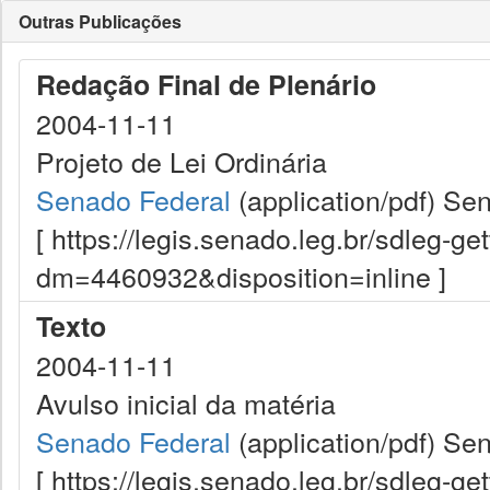
Outras Publicações
Redação Final de Plenário
2004-11-11
Projeto de Lei Ordinária
Senado Federal
(application/pdf)
Sen
[ https://legis.senado.leg.br/sdleg-g
dm=4460932&disposition=inline ]
Texto
2004-11-11
Avulso inicial da matéria
Senado Federal
(application/pdf)
Sen
[ https://legis.senado.leg.br/sdleg-g