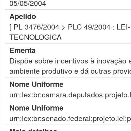
05/05/2004
Apelido
[ PL 3476/2004 > PLC 49/2004 : LE
TECNOLOGICA
Ementa
Dispõe sobre incentivos à inovação e
ambiente produtivo e dá outras provi
Nome Uniforme
urn:lex:br:camara.deputados:projeto.
Nome Uniforme
urn:lex:br:senado.federal:projeto.lei;