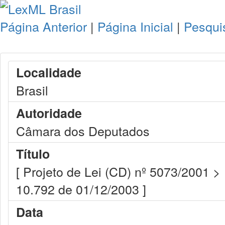
Página Anterior
|
Página Inicial
|
Pesqui
Localidade
Brasil
Autoridade
Câmara dos Deputados
Título
[ Projeto de Lei (CD) nº 5073/2001 >
10.792 de 01/12/2003 ]
Data