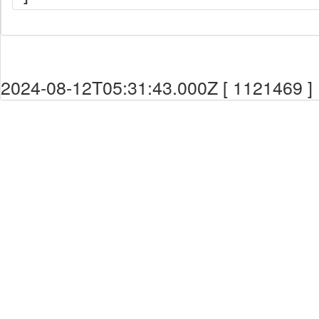
2024-08-12T05:31:43.000Z [ 1121469 ]