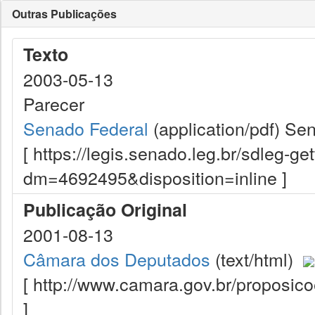
Outras Publicações
Texto
2003-05-13
Parecer
Senado Federal
(application/pdf)
Sen
[ https://legis.senado.leg.br/sdleg-g
dm=4692495&disposition=inline ]
Publicação Original
2001-08-13
Câmara dos Deputados
(text/html)
[ http://www.camara.gov.br/proposi
]