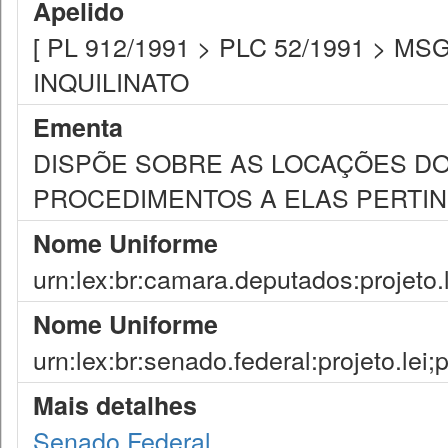
Apelido
[ PL 912/1991 > PLC 52/1991 > MSG 
INQUILINATO
Ementa
DISPÕE SOBRE AS LOCAÇÕES DO
PROCEDIMENTOS A ELAS PERTIN
Nome Uniforme
urn:lex:br:camara.deputados:projeto.
Nome Uniforme
urn:lex:br:senado.federal:projeto.lei;
Mais detalhes
Senado Federal