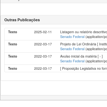
Outras Publicações
Texto
2025-02-11
Listagem ou relatório descriti
Senado Federal
(application/pd
Texto
2022-03-17
Projeto de Lei Ordinária [ Instit
Senado Federal
(application/pd
Texto
2022-03-17
Avulso inicial da matéria [ - ]
Senado Federal
(application/pd
Texto
2022-03-17
[ Proposição Legislativa no f