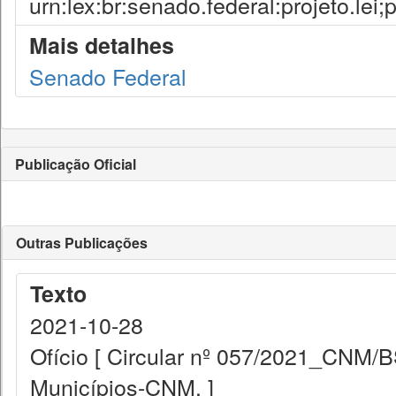
urn:lex:br:senado.federal:projeto.lei
Mais detalhes
Senado Federal
Publicação Oficial
Outras Publicações
Texto
2021-10-28
Ofício [ Circular nº 057/2021_CNM/
Municípios-CNM. ]