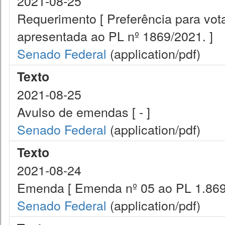
2021-08-25
Requerimento [ Preferência para vot
apresentada ao PL nº 1869/2021. ]
Senado Federal
(application/pdf)
Texto
2021-08-25
Avulso de emendas [ - ]
Senado Federal
(application/pdf)
Texto
2021-08-24
Emenda [ Emenda nº 05 ao PL 1.869
Senado Federal
(application/pdf)