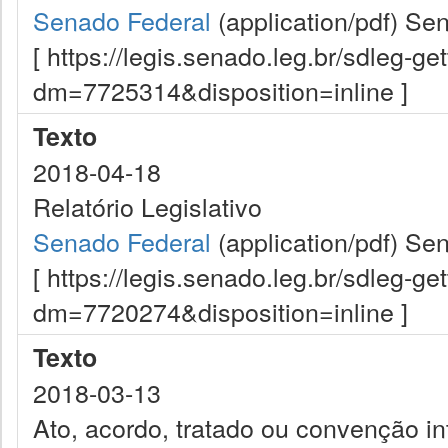
Senado Federal
(application/pdf)
Sen
[ https://legis.senado.leg.br/sdleg-g
dm=7725314&disposition=inline ]
Texto
2018-04-18
Relatório Legislativo
Senado Federal
(application/pdf)
Sen
[ https://legis.senado.leg.br/sdleg-g
dm=7720274&disposition=inline ]
Texto
2018-03-13
Ato, acordo, tratado ou convenção int