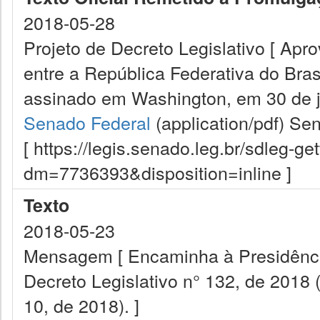
2018-05-28
Projeto de Decreto Legislativo [ Apr
entre a República Federativa do Bra
assinado em Washington, em 30 de j
Senado Federal
(application/pdf)
Sen
[ https://legis.senado.leg.br/sdleg-g
dm=7736393&disposition=inline ]
Texto
2018-05-23
Mensagem [ Encaminha à Presidênci
Decreto Legislativo n° 132, de 2018 
10, de 2018). ]