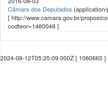
2016-08-03
Câmara dos Deputados
(application/
[ http://www.camara.gov.br/proposi
codteor=1480048 ]
2024-08-12T05:25:09.000Z [ 1080665 ]