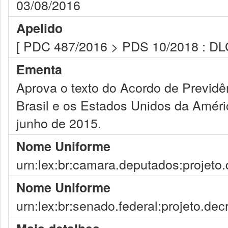
03/08/2016
Apelido
[ PDC 487/2016 > PDS 10/2018 : DL
Ementa
Aprova o texto do Acordo de Previdên
Brasil e os Estados Unidos da Amér
junho de 2015.
Nome Uniforme
urn:lex:br:camara.deputados:projeto.
Nome Uniforme
urn:lex:br:senado.federal:projeto.dec