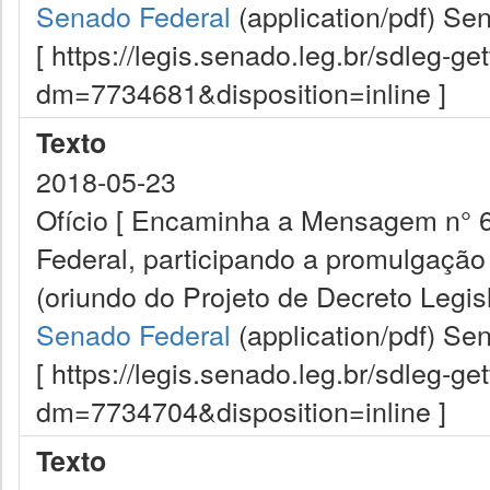
Senado Federal
(application/pdf)
Sen
[ https://legis.senado.leg.br/sdleg-g
dm=7734681&disposition=inline ]
Texto
2018-05-23
Ofício [ Encaminha a Mensagem n° 6
Federal, participando a promulgação
(oriundo do Projeto de Decreto Legisl
Senado Federal
(application/pdf)
Sen
[ https://legis.senado.leg.br/sdleg-g
dm=7734704&disposition=inline ]
Texto