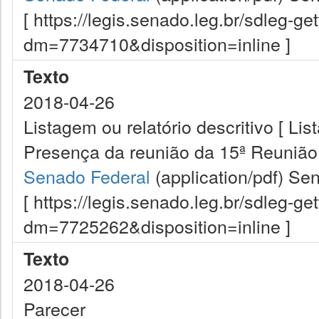
[ https://legis.senado.leg.br/sdleg-g
dm=7734710&disposition=inline ]
Texto
2018-04-26
Listagem ou relatório descritivo [ Lis
Presença da reunião da 15ª Reunião
Senado Federal
(application/pdf)
Sen
[ https://legis.senado.leg.br/sdleg-g
dm=7725262&disposition=inline ]
Texto
2018-04-26
Parecer