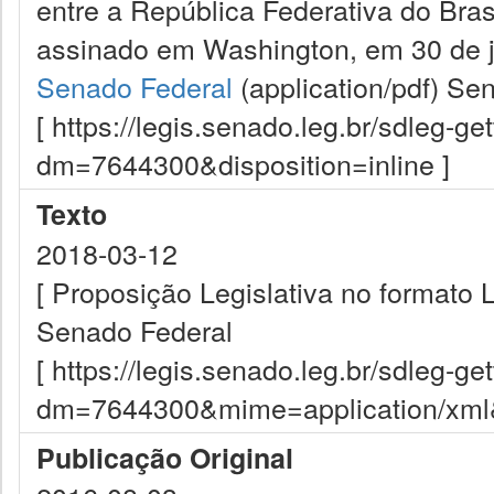
entre a República Federativa do Bra
assinado em Washington, em 30 de j
Senado Federal
(application/pdf)
Sen
[ https://legis.senado.leg.br/sdleg-g
dm=7644300&disposition=inline ]
Texto
2018-03-12
[ Proposição Legislativa no formato
Senado Federal
[ https://legis.senado.leg.br/sdleg-g
dm=7644300&mime=application/xml&d
Publicação Original