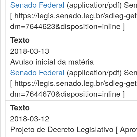
Senado Federal
(application/pdf)
Sen
[ https://legis.senado.leg.br/sdleg-g
dm=7644623&disposition=inline ]
Texto
2018-03-13
Avulso inicial da matéria
Senado Federal
(application/pdf)
Sen
[ https://legis.senado.leg.br/sdleg-g
dm=7644670&disposition=inline ]
Texto
2018-03-12
Projeto de Decreto Legislativo [ Apr