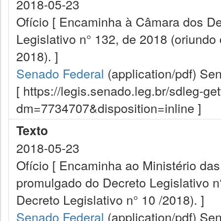
2018-05-23
Ofício [ Encaminha à Câmara dos De
Legislativo n° 132, de 2018 (oriundo 
2018). ]
Senado Federal
(application/pdf)
Sen
[ https://legis.senado.leg.br/sdleg-g
dm=7734707&disposition=inline ]
Texto
2018-05-23
Ofício [ Encaminha ao Ministério das
promulgado do Decreto Legislativo n
Decreto Legislativo n° 10 /2018). ]
Senado Federal
(application/pdf)
Sen