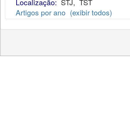
Localização:
STJ
,
TST
Artigos por ano
(exibir todos)