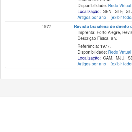
Disponibilidade:
Rede Virtual
Localização:
SEN
,
STF
,
ST
Artigos por ano
(exibir todo
1977
Revista brasileira de direito
Imprenta: Porto Alegre, Revis
Descrição Física: 6 v.
Referência: 1977.
Disponibilidade:
Rede Virtual
Localização:
CAM
,
MJU
,
S
Artigos por ano
(exibir todo