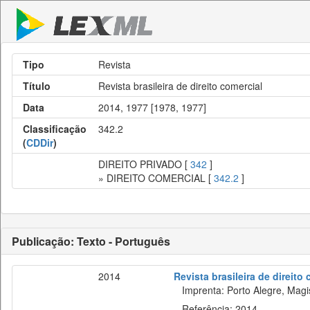
Tipo
Revista
Título
Revista brasileira de direito comercial
Data
2014, 1977 [1978, 1977]
Classificação
342.2
(
CDDir
)
DIREITO PRIVADO [
342
]
» DIREITO COMERCIAL [
342.2
]
Publicação: Texto - Português
2014
Revista brasileira de direito
Imprenta: Porto Alegre, Magis
Referência: 2014.