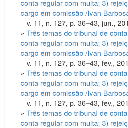
conta regular com multa; 3) rejei
cargo em comissão /Ivan Barbosa
v. 11, n. 127, p. 36–43, jun., 20
»
Três temas do tribunal de contas
conta regular com multa; 3) rejei
cargo em comissão /Ivan Barbosa 
v. 11, n. 127, p. 36–43, fev., 20
»
Três temas do tribunal de contas
conta regular com multa; 3) rejei
cargo em comissão /Ivan Barbosa
v. 11, n. 127, p. 36–43, fev., 20
»
Três temas do tribunal de contas
conta regular com multa; 3) rejei