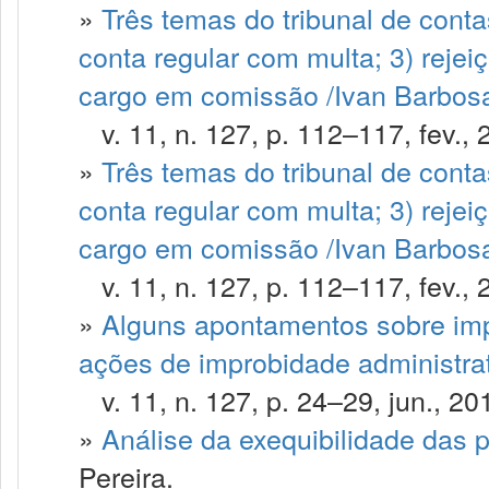
»
Três temas do tribunal de contas
conta regular com multa; 3) rejei
cargo em comissão /Ivan Barbosa 
v. 11, n. 127, p. 112–117, fev., 
»
Três temas do tribunal de contas
conta regular com multa; 3) rejei
cargo em comissão /Ivan Barbosa
v. 11, n. 127, p. 112–117, fev., 
»
Alguns apontamentos sobre imp
ações de improbidade administra
v. 11, n. 127, p. 24–29, jun., 20
»
Análise da exequibilidade das p
Pereira.