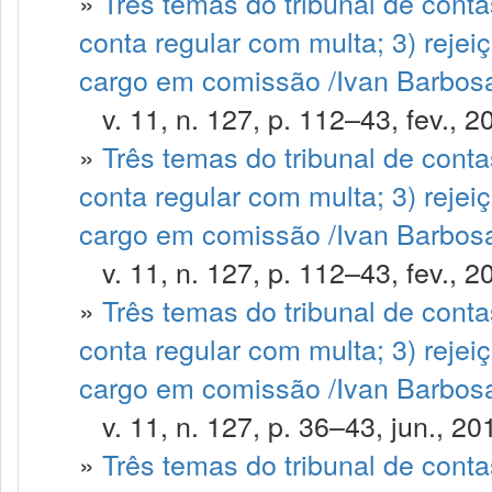
»
Três temas do tribunal de contas
conta regular com multa; 3) rejei
cargo em comissão /Ivan Barbosa 
v. 11, n. 127, p. 112–43, fev., 2
»
Três temas do tribunal de contas
conta regular com multa; 3) rejei
cargo em comissão /Ivan Barbosa
v. 11, n. 127, p. 112–43, fev., 2
»
Três temas do tribunal de contas
conta regular com multa; 3) rejei
cargo em comissão /Ivan Barbosa 
v. 11, n. 127, p. 36–43, jun., 20
»
Três temas do tribunal de contas