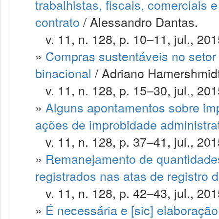
trabalhistas, fiscais, comerciais
contrato
/ Alessandro Dantas.
v. 11, n. 128, p. 10–11, jul., 201
»
Compras sustentáveis no setor 
binacional
/ Adriano Hamershmidt
v. 11, n. 128, p. 15–30, jul., 201
»
Alguns apontamentos sobre imp
ações de improbidade administra
v. 11, n. 128, p. 37–41, jul., 201
»
Remanejamento de quantidades 
registrados nas atas de registro 
v. 11, n. 128, p. 42–43, jul., 201
»
É necessária e [sic] elaboraçã