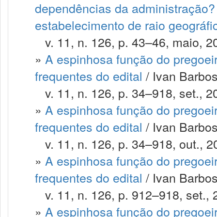
dependências da administração? 
estabelecimento de raio geográf
v. 11, n. 126, p. 43–46, maio, 2
»
A espinhosa função do pregoeir
frequentes do edital
/ Ivan Barbosa
v. 11, n. 126, p. 34–918, set., 2
»
A espinhosa função do pregoeir
frequentes do edital
/ Ivan Barbosa
v. 11, n. 126, p. 34–918, out., 2
»
A espinhosa função do pregoeir
frequentes do edital
/ Ivan Barbosa
v. 11, n. 126, p. 912–918, set., 
»
A espinhosa função do pregoeir