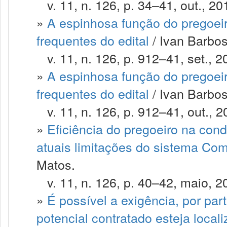
v. 11, n. 126, p. 34–41, out., 20
»
A espinhosa função do pregoeir
frequentes do edital
/ Ivan Barbos
v. 11, n. 126, p. 912–41, set., 2
»
A espinhosa função do pregoeir
frequentes do edital
/ Ivan Barbos
v. 11, n. 126, p. 912–41, out., 2
»
Eficiência do pregoeiro na con
atuais limitações do sistema Com
Matos.
v. 11, n. 126, p. 40–42, maio, 2
»
É possível a exigência, por par
potencial contratado esteja loca