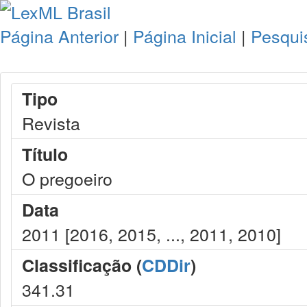
Página Anterior
|
Página Inicial
|
Pesqui
Tipo
Revista
Título
O pregoeiro
Data
2011 [2016, 2015, ..., 2011, 2010]
Classificação (
CDDir
)
341.31