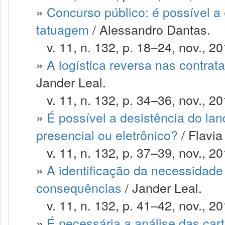
»
Concurso público: é possível a
tatuagem
/ Alessandro Dantas.
v. 11, n. 132, p. 18–24, nov., 20
»
A logística reversa nas contrat
Jander Leal.
v. 11, n. 132, p. 34–36, nov., 20
»
É possível a desistência do lan
presencial ou eletrônico?
/ Flavia
v. 11, n. 132, p. 37–39, nov., 20
»
A identificação da necessidad
consequências
/ Jander Leal.
v. 11, n. 132, p. 41–42, nov., 20
»
É necessária a análise das cart