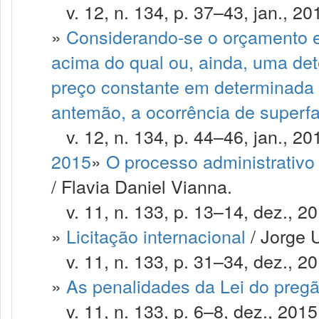
v. 12, n. 134, p. 37–43, jan., 20
»
Considerando-se o orçamento e
acima do qual ou, ainda, uma det
preço constante em determinada 
antemão, a ocorrência de superf
v. 12, n. 134, p. 44–46, jan., 20
2015
»
O processo administrativo 
/ Flavia Daniel Vianna.
v. 11, n. 133, p. 13–14, dez., 20
»
Licitação internacional
/ Jorge 
v. 11, n. 133, p. 31–34, dez., 20
»
As penalidades da Lei do preg
v. 11, n. 133, p. 6–8, dez., 2015