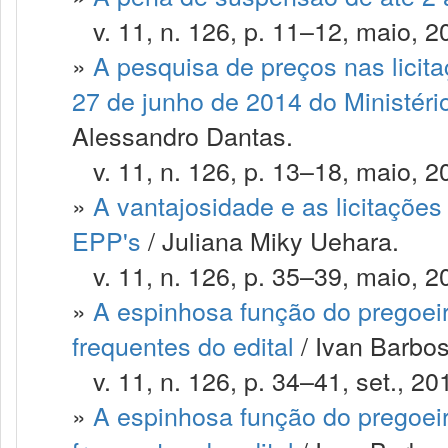
v. 11, n. 126, p. 11–12, maio, 2
»
A pesquisa de preços nas licita
27 de junho de 2014 do Ministér
Alessandro Dantas.
v. 11, n. 126, p. 13–18, maio, 2
»
A vantajosidade e as licitações
EPP's
/ Juliana Miky Uehara.
v. 11, n. 126, p. 35–39, maio, 2
»
A espinhosa função do pregoeir
frequentes do edital
/ Ivan Barbosa
v. 11, n. 126, p. 34–41, set., 20
»
A espinhosa função do pregoeir