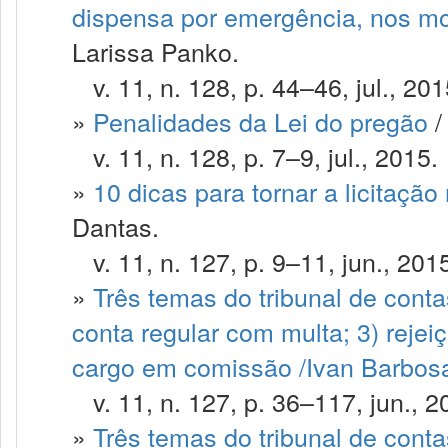
dispensa por emergência, nos mold
Larissa Panko.
v. 11, n. 128, p. 44–46, jul., 201
»
Penalidades da Lei do pregão
/
v. 11, n. 128, p. 7–9, jul., 2015.
»
10 dicas para tornar a licitação
Dantas.
v. 11, n. 127, p. 9–11, jun., 201
»
Três temas do tribunal de contas
conta regular com multa; 3) rejei
cargo em comissão /Ivan Barbosa 
v. 11, n. 127, p. 36–117, jun., 2
»
Três temas do tribunal de contas