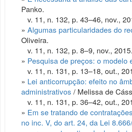
Panko.
v. 11, n. 132, p. 43–46, nov., 20
»
Algumas particularidades do re
Oliveira.
v. 11, n. 132, p. 8–9, nov., 2015
»
Pesquisa de preços: o modelo 
v. 11, n. 131, p. 13–18, out., 20
»
Lei anticorrupção: efeito no âmb
administrativos
/ Melissa de Cáss
v. 11, n. 131, p. 36–42, out., 20
»
Em se tratando de contratações
no inc. V, do art. 24, da Lei 8.66