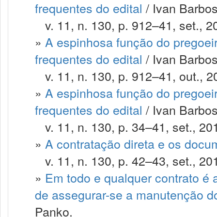
frequentes do edital
/ Ivan Barbos
v. 11, n. 130, p. 912–41, set., 2
»
A espinhosa função do pregoeir
frequentes do edital
/ Ivan Barbos
v. 11, n. 130, p. 912–41, out., 2
»
A espinhosa função do pregoeir
frequentes do edital
/ Ivan Barbos
v. 11, n. 130, p. 34–41, set., 20
»
A contratação direta e os docu
v. 11, n. 130, p. 42–43, set., 20
»
Em todo e qualquer contrato é a
de assegurar-se a manutenção do
Panko.