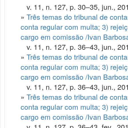
v. 11, n. 127, p. 30–35, jun., 20
»
Três temas do tribunal de contas
conta regular com multa; 3) rejei
cargo em comissão /Ivan Barbosa 
v. 11, n. 127, p. 36–43, jun., 20
»
Três temas do tribunal de contas
conta regular com multa; 3) rejei
cargo em comissão /Ivan Barbosa
v. 11, n. 127, p. 36–43, jun., 20
»
Três temas do tribunal de contas
conta regular com multa; 3) rejei
cargo em comissão /Ivan Barbosa 
v. 11, n. 127, p. 36–43, fev., 20