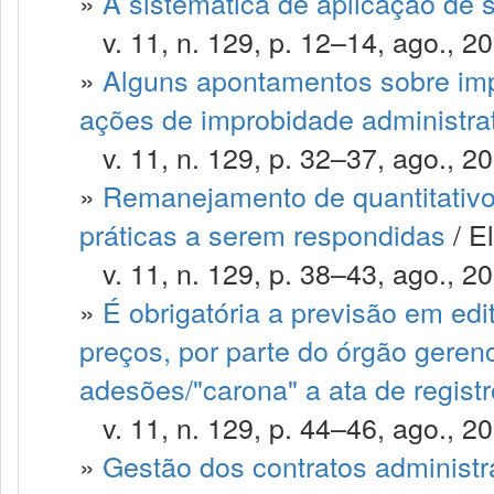
»
A sistemática de aplicação de
v. 11, n. 129, p. 12–14, ago., 20
»
Alguns apontamentos sobre imp
ações de improbidade administra
v. 11, n. 129, p. 32–37, ago., 20
»
Remanejamento de quantitativo
práticas a serem respondidas
/ El
v. 11, n. 129, p. 38–43, ago., 20
»
É obrigatória a previsão em edit
preços, por parte do órgão gerenc
adesões/"carona" a ata de regist
v. 11, n. 129, p. 44–46, ago., 20
»
Gestão dos contratos administr