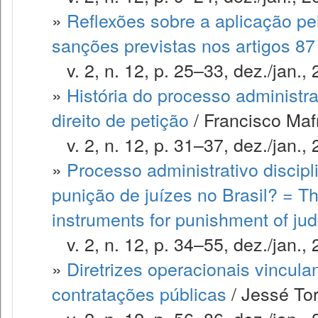
»
Reflexões sobre a aplicação pe
sanções previstas nos artigos 87
v. 2, n. 12, p. 25–33, dez./jan., 
»
História do processo administra
direito de petição
/ Francisco Maf
v. 2, n. 12, p. 31–37, dez./jan., 
»
Processo administrativo discip
punição de juízes no Brasil? = T
instruments for punishment of jud
v. 2, n. 12, p. 34–55, dez./jan., 
»
Diretrizes operacionais vincula
contratações públicas
/ Jessé Tor