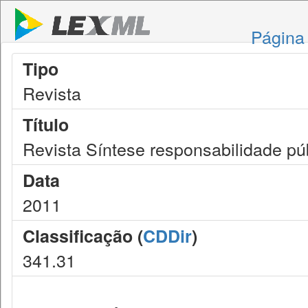
Página 
Tipo
Revista
Título
Revista Síntese responsabilidade pú
Data
2011
Classificação (
CDDir
)
341.31