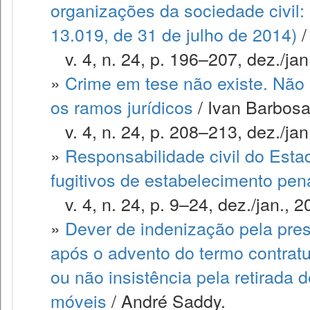
organizações da sociedade civil: 
13.019, de 31 de julho de 2014)
/
v. 4, n. 24, p. 196–207, dez./jan
»
Crime em tese não existe. Não 
os ramos jurídicos
/ Ivan Barbosa
v. 4, n. 24, p. 208–213, dez./jan
»
Responsabilidade civil do Est
fugitivos de estabelecimento pen
v. 4, n. 24, p. 9–24, dez./jan., 2
»
Dever de indenização pela pres
após o advento do termo contratu
ou não insistência pela retirada
móveis
/ André Saddy.