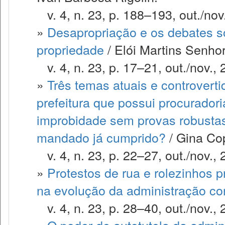
v. 4, n. 23, p. 188–193, out./nov
»
Desapropriação e os debates s
propriedade
/ Elói Martins Senho
v. 4, n. 23, p. 17–21, out./nov., 
»
Três temas atuais e controvert
prefeitura que possui procuradori
improbidade sem provas robustas 
mandado já cumprido?
/ Gina Co
v. 4, n. 23, p. 22–27, out./nov., 
»
Protestos de rua e rolezinhos 
na evolução da administração c
v. 4, n. 23, p. 28–40, out./nov., 