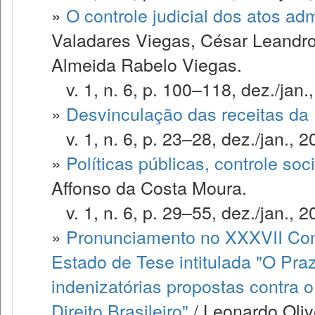
»
O controle judicial dos atos adm
Valadares Viegas, César Leandro
Almeida Rabelo Viegas.
v. 1, n. 6, p. 100–118, dez./jan.
»
Desvinculação das receitas da
v. 1, n. 6, p. 23–28, dez./jan., 2
»
Políticas públicas, controle soc
Affonso da Costa Moura.
v. 1, n. 6, p. 29–55, dez./jan., 2
»
Pronunciamento no XXXVII Con
Estado de Tese intitulada "O Pra
indenizatórias propostas contra 
Direito Brasileiro"
/ Leonardo Oliv