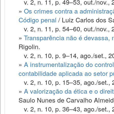
v. 2, n. 11, p. 49–53, out./nov., 
»
Os crimes contra a administraç
Código penal
/ Luiz Carlos dos S
v. 2, n. 11, p. 54–60, out./nov., 
»
Transparência não é devassa, 
Rigolin.
v. 2, n. 10, p. 9–14, ago./set., 2
»
A instrumentalização do contro
contabilidade aplicada ao setor p
v. 2, n. 10, p. 15–35, ago./set., 
»
A valorização da ética e o dire
Saulo Nunes de Carvalho Almeid
v. 2, n. 10, p. 36–43, ago./set., 