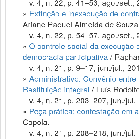
v. 4, n. 22, p. 41–53, ago./set., 
»
Extinção e inexecução de contr
Ariane Raquel Almeida de Souza
v. 4, n. 22, p. 54–57, ago./set., 
»
O controle social da execução
democracia participativa
/ Rapha
v. 4, n. 21, p. 9–17, jun./jul., 20
»
Administrativo. Convênio entre
Restituição integral
/ Luís Rodolf
v. 4, n. 21, p. 203–207, jun./jul.
»
Peça prática: contestação em a
Copola.
v. 4, n. 21, p. 208–218, jun./jul.