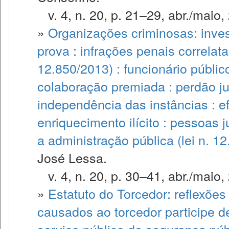
v. 4, n. 20, p. 21–29, abr./maio,
»
Organizações criminosas: inves
prova : infrações penais correlata
12.850/2013) : funcionário públi
colaboração premiada : perdão jud
independência das instâncias : ef
enriquecimento ilícito : pessoas j
a administração pública (lei n. 1
José Lessa.
v. 4, n. 20, p. 30–41, abr./maio,
»
Estatuto do Torcedor: reflexõe
causados ao torcedor participe de