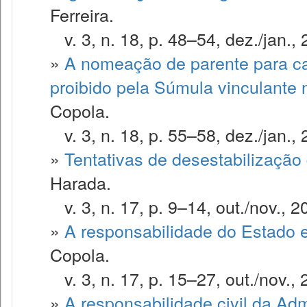
Ferreira.
v. 3, n. 18, p. 48–54, dez./jan., 
»
A nomeação de parente para ca
proibido pela Súmula vinculante 
Copola.
v. 3, n. 18, p. 55–58, dez./jan., 
»
Tentativas de desestabilização 
Harada.
v. 3, n. 17, p. 9–14, out./nov., 2
»
A responsabilidade do Estado 
Copola.
v. 3, n. 17, p. 15–27, out./nov., 
»
A responsabilidade civil da Adm