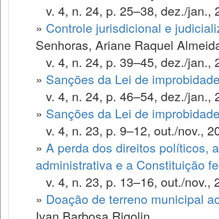
v. 4, n. 24, p. 25–38, dez./jan., 
»
Controle jurisdicional e judicia
Senhoras, Ariane Raquel Almeid
v. 4, n. 24, p. 39–45, dez./jan., 
»
Sanções da Lei de improbidade
v. 4, n. 24, p. 46–54, dez./jan., 
»
Sanções da Lei de improbidade
v. 4, n. 23, p. 9–12, out./nov., 2
»
A perda dos direitos políticos, 
administrativa e a Constituição fe
v. 4, n. 23, p. 13–16, out./nov., 
»
Doação de terreno municipal ao
Ivan Barbosa Rigolin.