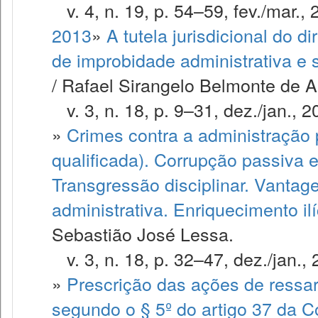
v. 4, n. 19, p. 54–59, fev./mar., 
2013
»
A tutela jurisdicional do di
de improbidade administrativa e 
/ Rafael Sirangelo Belmonte de A
v. 3, n. 18, p. 9–31, dez./jan., 2
»
Crimes contra a administração 
qualificada). Corrupção passiva e
Transgressão disciplinar. Vantag
administrativa. Enriquecimento il
Sebastião José Lessa.
v. 3, n. 18, p. 32–47, dez./jan., 
»
Prescrição das ações de ressa
segundo o § 5º do artigo 37 da C