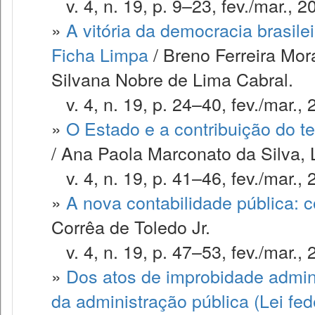
v. 4, n. 19, p. 9–23, fev./mar., 2
»
A vitória da democracia brasile
Ficha Limpa
/ Breno Ferreira Mor
Silvana Nobre de Lima Cabral.
v. 4, n. 19, p. 24–40, fev./mar., 
»
O Estado e a contribuição do te
/ Ana Paola Marconato da Silva, 
v. 4, n. 19, p. 41–46, fev./mar., 
»
A nova contabilidade pública: 
Corrêa de Toledo Jr.
v. 4, n. 19, p. 47–53, fev./mar., 
»
Dos atos de improbidade admini
da administração pública (Lei fed