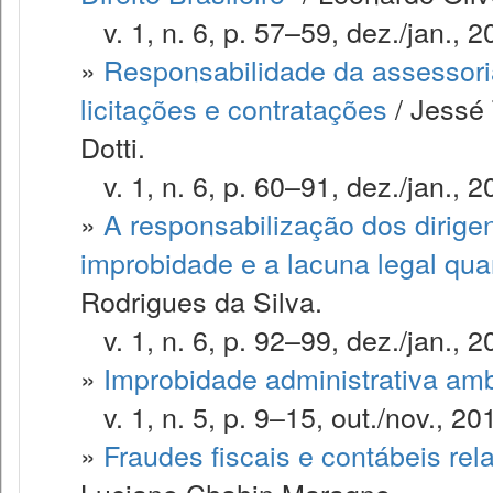
v. 1, n. 6, p. 57–59, dez./jan., 2
»
Responsabilidade da assessoria
licitações e contratações
/ Jessé 
Dotti.
v. 1, n. 6, p. 60–91, dez./jan., 2
»
A responsabilização dos dirigen
improbidade e a lacuna legal qua
Rodrigues da Silva.
v. 1, n. 6, p. 92–99, dez./jan., 2
»
Improbidade administrativa amb
v. 1, n. 5, p. 9–15, out./nov., 20
»
Fraudes fiscais e contábeis re