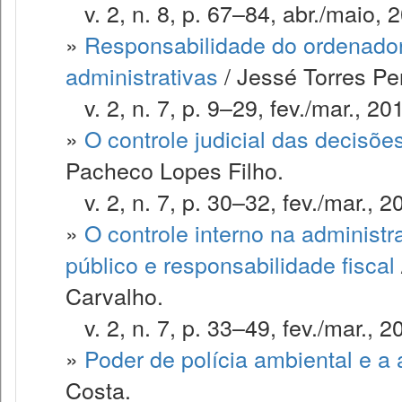
v. 2, n. 8, p. 67–84, abr./maio, 
»
Responsabilidade do ordenado
administrativas
/ Jessé Torres Per
v. 2, n. 7, p. 9–29, fev./mar., 20
»
O controle judicial das decisõe
Pacheco Lopes Filho.
v. 2, n. 7, p. 30–32, fev./mar., 2
»
O controle interno na administr
público e responsabilidade fiscal
Carvalho.
v. 2, n. 7, p. 33–49, fev./mar., 2
»
Poder de polícia ambiental e a
Costa.