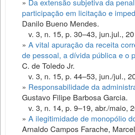
»
Da extensão subjetiva da pena
participação em licitação e impe
Danilo Bueno Mendes.
v. 3, n. 15, p. 30–43, jun.jul., 20
»
A vital apuração da receita cor
de pessoal, a dívida pública e o 
C. de Toledo Jr.
v. 3, n. 15, p. 44–53, jun./jul., 2
»
Responsabilidade da administra
Gustavo Filipe Barbosa Garcia.
v. 3, n. 14, p. 9–19, abr./maio, 
»
A ilegitimidade de monopólio do
Arnaldo Campos Farache, Marcel