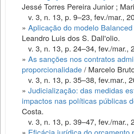
Jessé Torres Pereira Junior ; Mari
v. 3, n. 13, p. 9–23, fev./mar., 2
»
Aplicação do modelo Balanced 
Leandro Luis dos S. Dall'olio.
v. 3, n. 13, p. 24–34, fev./mar., 
»
As sanções nos contratos admini
proporcionalidade
/ Marcelo Bruto
v. 3, n. 13, p. 35–38, fev.mar., 
»
Judicialização: das medidas es
impactos nas políticas públicas 
Costa.
v. 3, n. 13, p. 39–47, fev./mar., 
»
Eficácia jurídica do orçamento