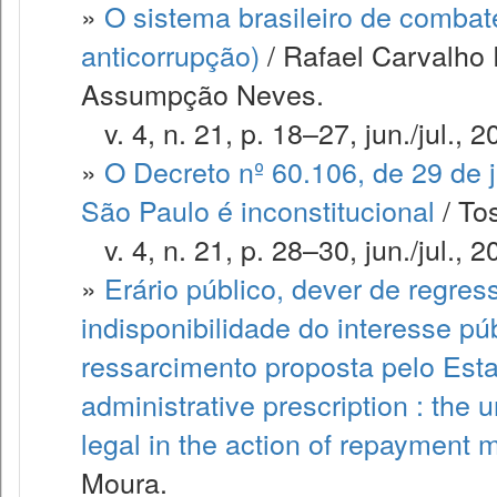
»
O sistema brasileiro de combat
anticorrupção)
/ Rafael Carvalho
Assumpção Neves.
v. 4, n. 21, p. 18–27, jun./jul., 2
»
O Decreto nº 60.106, de 29 de 
São Paulo é inconstitucional
/ To
v. 4, n. 21, p. 28–30, jun./jul., 2
»
Erário público, dever de regres
indisponibilidade do interesse pú
ressarcimento proposta pelo Esta
administrative prescription : the u
legal in the action of repayment 
Moura.