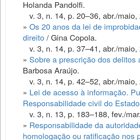
Holanda Pandolfi.
v. 3, n. 14, p. 20–36, abr./maio,
»
Os 20 anos da lei de improbida
direito
/ Gina Copola.
v. 3, n. 14, p. 37–41, abr./maio,
»
Sobre a prescrição dos delitos 
Barbosa Araújo.
v. 3, n. 14, p. 42–52, abr./maio,
»
Lei de acesso à informação. Pu
Responsabilidade civil do Estado
v. 3, n. 13, p. 183–188, fev./mar
»
Responsabilidade da autoridad
homologação ou ratificação nos p