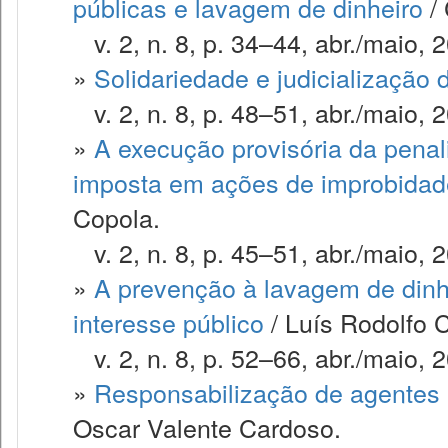
públicas e lavagem de dinheiro
/ 
v. 2, n. 8, p. 34–44, abr./maio, 
»
Solidariedade e judicialização
v. 2, n. 8, p. 48–51, abr./maio, 
»
A execução provisória da penal
imposta em ações de improbidad
Copola.
v. 2, n. 8, p. 45–51, abr./maio, 
»
A prevenção à lavagem de dinhe
interesse público
/ Luís Rodolfo 
v. 2, n. 8, p. 52–66, abr./maio, 
»
Responsabilização de agentes p
Oscar Valente Cardoso.