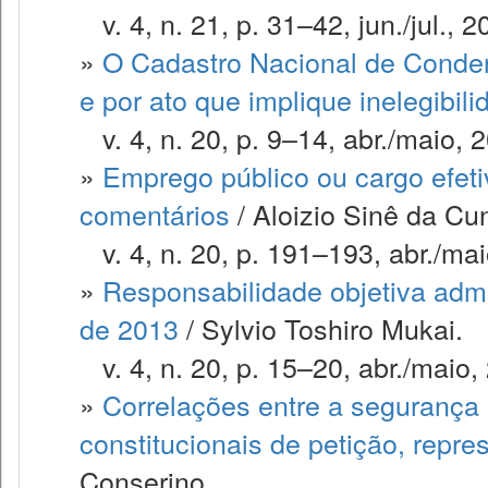
v. 4, n. 21, p. 31–42, jun./jul., 2
»
O Cadastro Nacional de Conden
e por ato que implique inelegibili
v. 4, n. 20, p. 9–14, abr./maio, 
»
Emprego público ou cargo efet
comentários
/ Aloizio Sinê da Cu
v. 4, n. 20, p. 191–193, abr./mai
»
Responsabilidade objetiva admin
de 2013
/ Sylvio Toshiro Mukai.
v. 4, n. 20, p. 15–20, abr./maio,
»
Correlações entre a segurança p
constitucionais de petição, repre
Conserino.