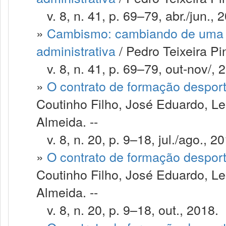
v. 8, n. 41, p. 69–79, abr./jun., 
»
Cambismo: cambiando de uma m
administrativa
/ Pedro Teixeira P
v. 8, n. 41, p. 69–79, out-nov/, 
»
O contrato de formação despor
Coutinho Filho, José Eduardo, Le
Almeida. --
v. 8, n. 20, p. 9–18, jul./ago., 20
»
O contrato de formação despor
Coutinho Filho, José Eduardo, Le
Almeida. --
v. 8, n. 20, p. 9–18, out., 2018.