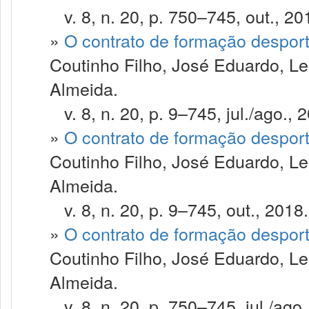
v. 8, n. 20, p. 750–745, out., 20
»
O contrato de formação despor
Coutinho Filho, José Eduardo, Le
Almeida.
v. 8, n. 20, p. 9–745, jul./ago., 
»
O contrato de formação despor
Coutinho Filho, José Eduardo, Le
Almeida.
v. 8, n. 20, p. 9–745, out., 2018.
»
O contrato de formação despor
Coutinho Filho, José Eduardo, Le
Almeida.
v. 8, n. 20, p. 750–745, jul./ago.