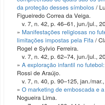
da proteção desses símbolos
/ L
Figueiredo Correa da Veiga.
v. 7, n. 42, p. 46–61, jun./jul., 2
»
Manifestações religiosas no fut
limitações impostas pela Fifa
/ Cl
Rogel e Sylvio Ferreira.
v. 7, n. 42, p. 62–74, jun./jul., 2
»
A exploração infantil no futebo
Rossi de Araújo.
v. 7, n. 40, p. 90–125, jan./mar.
»
O marketing de emboscada e a 
Nogueira Lima.