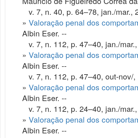
Mauricio de Figueiredo Corrêa da
v. 7, n. 40, p. 64–78, jan./mar., 
»
Valoração penal dos comportam
Albin Eser. --
v. 7, n. 112, p. 47–40, jan./mar.
»
Valoração penal dos comportam
Albin Eser. --
v. 7, n. 112, p. 47–40, out-nov/,
»
Valoração penal dos comportam
Albin Eser. --
v. 7, n. 112, p. 24–40, jan./mar.
»
Valoração penal dos comportam
Albin Eser. --