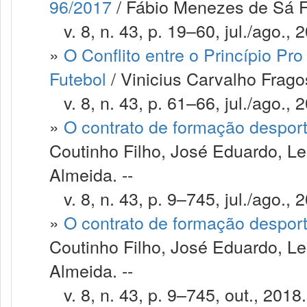
96/2017
/ Fábio Menezes de Sá F
v. 8, n. 43, p. 19–60, jul./ago., 
»
O Conflito entre o Princípio P
Futebol
/ Vinicius Carvalho Frago
v. 8, n. 43, p. 61–66, jul./ago., 
»
O contrato de formação despor
Coutinho Filho, José Eduardo, Le
Almeida. --
v. 8, n. 43, p. 9–745, jul./ago., 
»
O contrato de formação despor
Coutinho Filho, José Eduardo, Le
Almeida. --
v. 8, n. 43, p. 9–745, out., 2018.