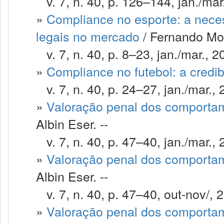
v. 7, n. 40, p. 126–144, jan./mar
»
Compliance no esporte: a nece
legais no mercado
/ Fernando Mon
v. 7, n. 40, p. 8–23, jan./mar., 2
»
Compliance no futebol: a credib
v. 7, n. 40, p. 24–27, jan./mar., 
»
Valoração penal dos comportam
Albin Eser. --
v. 7, n. 40, p. 47–40, jan./mar., 
»
Valoração penal dos comportam
Albin Eser. --
v. 7, n. 40, p. 47–40, out-nov/, 
»
Valoração penal dos comportam