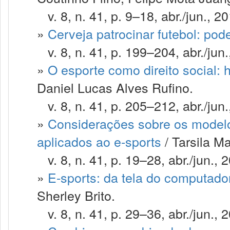
v. 8, n. 41, p. 9–18, abr./jun., 20
»
Cerveja patrocinar futebol: pod
v. 8, n. 41, p. 199–204, abr./jun.
»
O esporte como direito social:
Daniel Lucas Alves Rufino.
v. 8, n. 41, p. 205–212, abr./jun.
»
Considerações sobre os modelo
aplicados ao e-sports
/ Tarsila M
v. 8, n. 41, p. 19–28, abr./jun., 
»
E-sports: da tela do computador
Sherley Brito.
v. 8, n. 41, p. 29–36, abr./jun., 