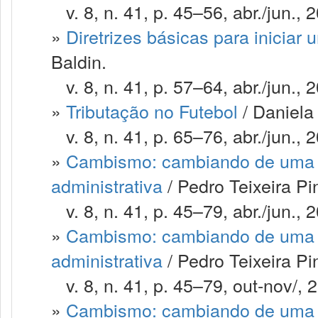
v. 8, n. 41, p. 45–56, abr./jun., 
»
Diretrizes básicas para inicia
Baldin.
v. 8, n. 41, p. 57–64, abr./jun., 
»
Tributação no Futebol
/ Daniela
v. 8, n. 41, p. 65–76, abr./jun., 
»
Cambismo: cambiando de uma m
administrativa
/ Pedro Teixeira Pi
v. 8, n. 41, p. 45–79, abr./jun., 
»
Cambismo: cambiando de uma m
administrativa
/ Pedro Teixeira Pi
v. 8, n. 41, p. 45–79, out-nov/, 
»
Cambismo: cambiando de uma m