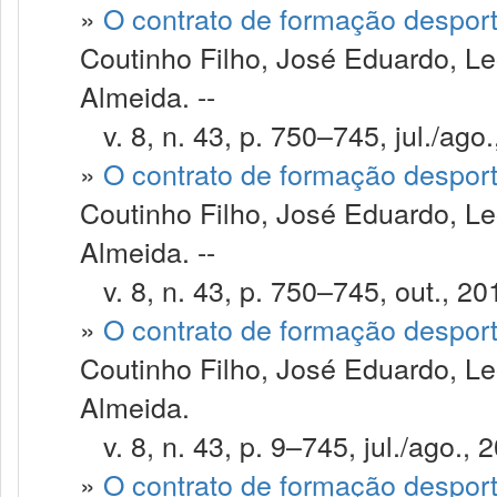
»
O contrato de formação despor
Coutinho Filho, José Eduardo, Le
Almeida. --
v. 8, n. 43, p. 750–745, jul./ago.
»
O contrato de formação despor
Coutinho Filho, José Eduardo, Le
Almeida. --
v. 8, n. 43, p. 750–745, out., 20
»
O contrato de formação despor
Coutinho Filho, José Eduardo, Le
Almeida.
v. 8, n. 43, p. 9–745, jul./ago., 
»
O contrato de formação despor