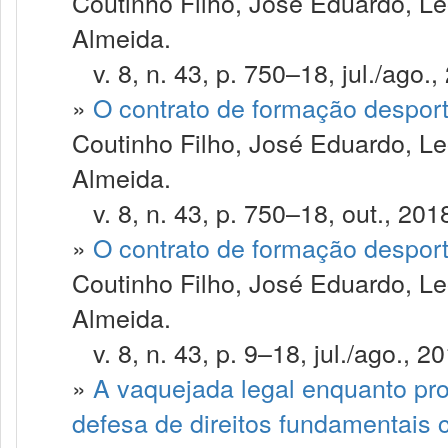
Coutinho Filho, José Eduardo, Le
Almeida.
v. 8, n. 43, p. 750–18, jul./ago.,
»
O contrato de formação despor
Coutinho Filho, José Eduardo, Le
Almeida.
v. 8, n. 43, p. 750–18, out., 201
»
O contrato de formação despor
Coutinho Filho, José Eduardo, Le
Almeida.
v. 8, n. 43, p. 9–18, jul./ago., 20
»
A vaquejada legal enquanto pro
defesa de direitos fundamentais 