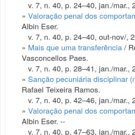
v. 7, n. 40, p. 24–40, jan./mar., 
»
Valoração penal dos comportam
Albin Eser.
v. 7, n. 40, p. 24–40, out-nov/, 
»
Mais que uma transferência
/ R
Vasconcellos Paes.
v. 7, n. 40, p. 28–41, jan./mar., 
»
Sanção pecuniária disciplinar (m
Rafael Teixeira Ramos.
v. 7, n. 40, p. 42–46, jan./mar., 
»
Valoração penal dos comportam
Albin Eser. --
v. 7, n. 40, p. 47–63, jan./mar., 