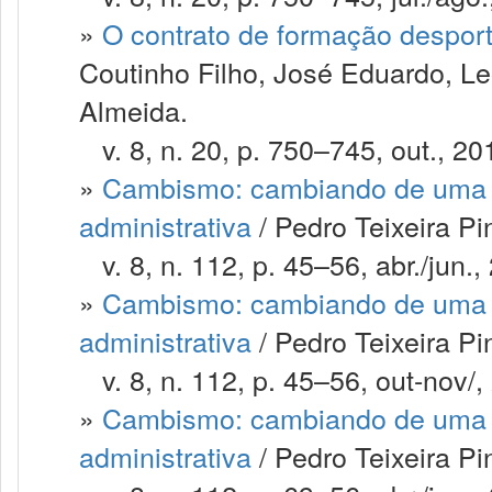
»
O contrato de formação despor
Coutinho Filho, José Eduardo, Le
Almeida.
v. 8, n. 20, p. 750–745, out., 20
»
Cambismo: cambiando de uma m
administrativa
/ Pedro Teixeira Pi
v. 8, n. 112, p. 45–56, abr./jun.,
»
Cambismo: cambiando de uma m
administrativa
/ Pedro Teixeira Pi
v. 8, n. 112, p. 45–56, out-nov/,
»
Cambismo: cambiando de uma m
administrativa
/ Pedro Teixeira Pi