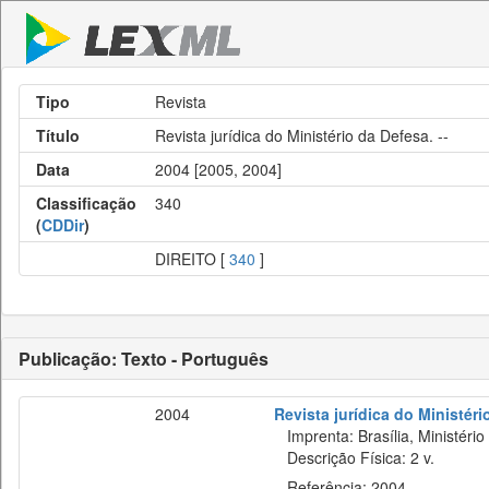
Tipo
Revista
Título
Revista jurídica do Ministério da Defesa. --
Data
2004 [2005, 2004]
Classificação
340
(
CDDir
)
DIREITO [
340
]
Publicação: Texto - Português
2004
Revista jurídica do Ministéri
Imprenta: Brasília, Ministério
Descrição Física: 2 v.
Referência: 2004.