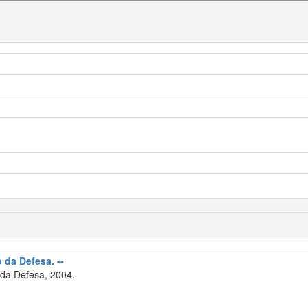
o da Defesa. --
 da Defesa, 2004.