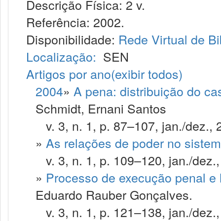
Descrição Física: 2 v.
Referência: 2002.
Disponibilidade:
Rede Virtual de Bi
Localização:
SEN
Artigos por ano
(exibir todos)
2004
»
A pena: distribuição do ca
Schmidt, Ernani Santos
v. 3, n. 1, p. 87–107, jan./dez., 
»
As relações de poder no sistem
v. 3, n. 1, p. 109–120, jan./dez.
»
Processo de execução penal e 
Eduardo Rauber Gonçalves.
v. 3, n. 1, p. 121–138, jan./dez.