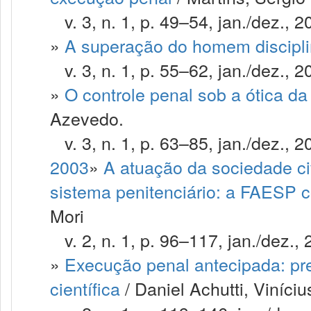
v. 3, n. 1, p. 49–54, jan./dez., 2
»
A superação do homem discipli
v. 3, n. 1, p. 55–62, jan./dez., 2
»
O controle penal sob a ótica da 
Azevedo.
v. 3, n. 1, p. 63–85, jan./dez., 2
2003
»
A atuação da sociedade ci
sistema penitenciário: a FAESP 
Mori
v. 2, n. 1, p. 96–117, jan./dez., 
»
Execução penal antecipada: pre
científica
/ Daniel Achutti, Viníci