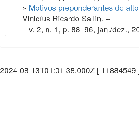
»
Motivos preponderantes do alto
Vinicíus Ricardo Sallin. --
v. 2, n. 1, p. 88–96, jan./dez., 2
2024-08-13T01:01:38.000Z [ 11884549 