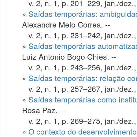
v. 2, n. 1, p. 201–229, jan./dez.
»
Saídas temporárias: ambiguida
Alexandre Melo Correa. --
v. 2, n. 1, p. 231–242, jan./dez.
»
Saídas temporárias automatiza
Luiz Antonio Bogo Chies. --
v. 2, n. 1, p. 243–256, jan./dez.
»
Saídas temporárias: relação co
v. 2, n. 1, p. 257–267, jan./dez.
»
Saídas temporárias como institu
Rosa Paz. --
v. 2, n. 1, p. 269–275, jan./dez.
»
O contexto do desenvolviment