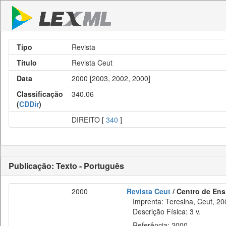
Tipo
Revista
Título
Revista Ceut
Data
2000 [2003, 2002, 2000]
Classificação
340.06
(
CDDir
)
DIREITO [
340
]
Publicação: Texto - Português
2000
Revista Ceut
/ Centro de Ens
Imprenta: Teresina, Ceut, 20
Descrição Física: 3 v.
Referência: 2000.