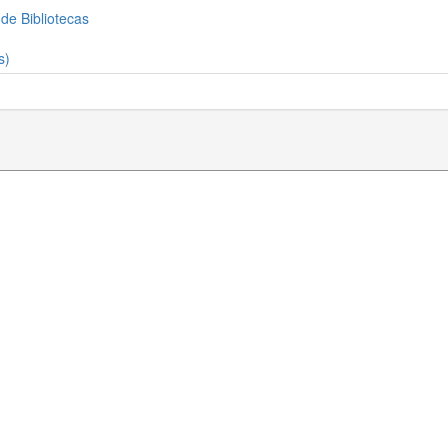
 de Bibliotecas
s)