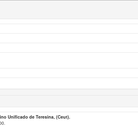
ino Unificado de Teresina, (Ceut).
00.