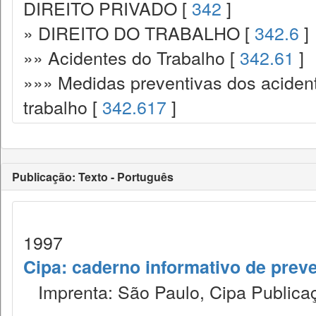
DIREITO PRIVADO [
342
]
» DIREITO DO TRABALHO [
342.6
]
»» Acidentes do Trabalho [
342.61
]
»»» Medidas preventivas dos acident
trabalho [
342.617
]
Publicação: Texto - Português
1997
Cipa: caderno informativo de prev
Imprenta: São Paulo, Cipa Publicaç