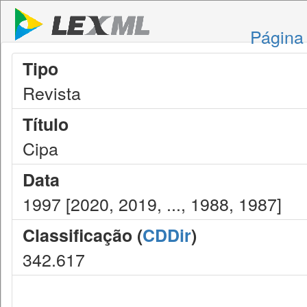
Página 
Tipo
Revista
Título
Cipa
Data
1997 [2020, 2019, ..., 1988, 1987]
Classificação (
CDDir
)
342.617