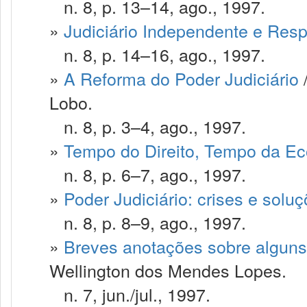
n. 8, p. 13–14, ago., 1997.
»
Judiciário Independente e Res
n. 8, p. 14–16, ago., 1997.
»
A Reforma do Poder Judiciário
Lobo.
n. 8, p. 3–4, ago., 1997.
»
Tempo do Direito, Tempo da E
n. 8, p. 6–7, ago., 1997.
»
Poder Judiciário: crises e solu
n. 8, p. 8–9, ago., 1997.
»
Breves anotações sobre alguns 
Wellington dos Mendes Lopes.
n. 7, jun./jul., 1997.