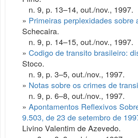
n. 9, p. 13–14, out./nov., 1997.
»
Primeiras perplexidades sobre a
Schecaira.
n. 9, p. 14–15, out./nov., 1997.
»
Codigo de transito brasileiro: 
Stoco.
n. 9, p. 3–5, out./nov., 1997.
»
Notas sobre os crimes de transi
n. 9, p. 6–8, out./nov., 1997.
»
Apontamentos Reflexivos Sobre 
9.503, de 23 de setembro de 1997
Livino Valentim de Azevedo.