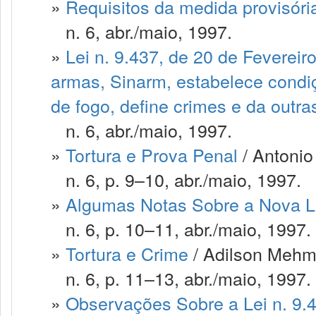
»
Requisitos da medida provisóri
n. 6, abr./maio, 1997.
»
Lei n. 9.437, de 20 de Fevereiro
armas, Sinarm, estabelece condiç
de fogo, define crimes e da outra
n. 6, abr./maio, 1997.
»
Tortura e Prova Penal
/ Antoni
n. 6, p. 9–10, abr./maio, 1997.
»
Algumas Notas Sobre a Nova Le
n. 6, p. 10–11, abr./maio, 1997.
»
Tortura e Crime
/ Adilson Mehme
n. 6, p. 11–13, abr./maio, 1997.
»
Observações Sobre a Lei n. 9.4