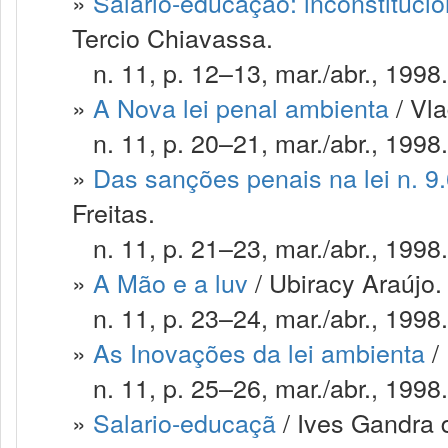
»
Salario-educação: inconstituci
Tercio Chiavassa.
n. 11, p. 12–13, mar./abr., 1998.
»
A Nova lei penal ambienta
/ Vla
n. 11, p. 20–21, mar./abr., 1998.
»
Das sanções penais na lei n. 9
Freitas.
n. 11, p. 21–23, mar./abr., 1998.
»
A Mão e a luv
/ Ubiracy Araújo.
n. 11, p. 23–24, mar./abr., 1998.
»
As Inovações da lei ambienta
/
n. 11, p. 25–26, mar./abr., 1998.
»
Salario-educaçã
/ Ives Gandra d