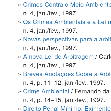
»
Crimes Contra o Meio Ambient
n. 4, jan./fev., 1997.
»
Os Crimes Ambientais e a Lei n
n. 4, jan./fev., 1997.
»
Novas perspectivas para a arb
n. 4, jan./fev., 1997.
»
A nova Lei de Arbitragem
/ Car
n. 4, jan./fev., 1997.
»
Breves Anotações Sobre a Arb
n. 4, p. 11–12, jan./fev., 1997.
»
Crime Ambiental
/ Fernando da 
n. 4, p. 14–15, jan./fev., 1997.
»
Direito Penal Mínimo, Eximent