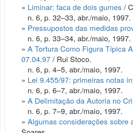
»
Liminar: faca de dois gumes
/ C
n. 6, p. 32–33, abr./maio, 1997.
»
Pressupostos das medidas prov
n. 6, p. 33–34, abr./maio, 1997.
»
A Tortura Como Figura Típica A
07.04.97
/ Rui Stoco.
n. 6, p. 4–5, abr./maio, 1997.
»
Lei 9.455/97: primeiras notas in
n. 6, p. 6–7, abr./maio, 1997.
»
A Delimitação da Autoria no Cr
n. 6, p. 7–9, abr./maio, 1997.
»
Algumas considerações sobre a 
Soares.