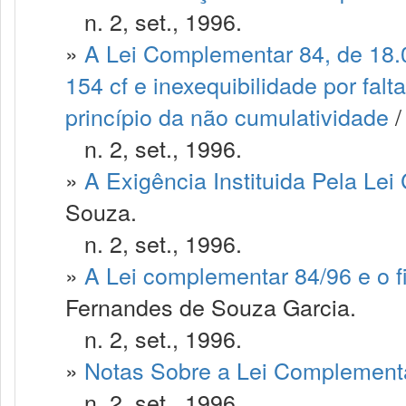
n. 2, set., 1996.
»
A Lei Complementar 84, de 18.01
154 cf e inexequibilidade por fal
princípio da não cumulatividade
/
n. 2, set., 1996.
»
A Exigência Instituida Pela Le
Souza.
n. 2, set., 1996.
»
A Lei complementar 84/96 e o f
Fernandes de Souza Garcia.
n. 2, set., 1996.
»
Notas Sobre a Lei Complement
n. 2, set., 1996.