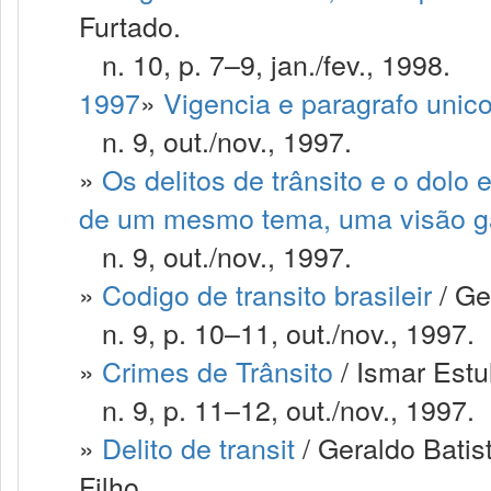
Furtado.
n. 10, p. 7–9, jan./fev., 1998.
1997
»
Vigencia e paragrafo unico
n. 9, out./nov., 1997.
»
Os delitos de trânsito e o dolo
de um mesmo tema, uma visão ga
n. 9, out./nov., 1997.
»
Codigo de transito brasileir
/ Ge
n. 9, p. 10–11, out./nov., 1997.
»
Crimes de Trânsito
/ Ismar Estu
n. 9, p. 11–12, out./nov., 1997.
»
Delito de transit
/ Geraldo Batis
Filho.