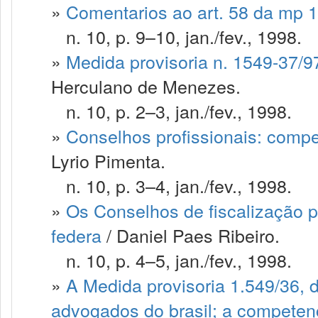
»
Comentarios ao art. 58 da mp 
n. 10, p. 9–10, jan./fev., 1998.
»
Medida provisoria n. 1549-37/97
Herculano de Menezes.
n. 10, p. 2–3, jan./fev., 1998.
»
Conselhos profissionais: compe
Lyrio Pimenta.
n. 10, p. 3–4, jan./fev., 1998.
»
Os Conselhos de fiscalização pr
federa
/ Daniel Paes Ribeiro.
n. 10, p. 4–5, jan./fev., 1998.
»
A Medida provisoria 1.549/36, d
advogados do brasil; a competenc