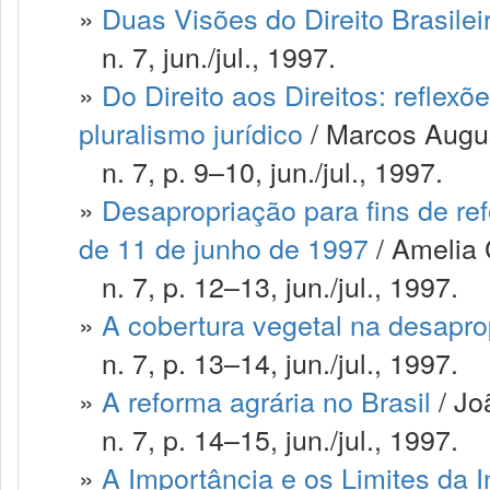
»
Duas Visões do Direito Brasilei
n. 7, jun./jul., 1997.
»
Do Direito aos Direitos: reflex
pluralismo jurídico
/ Marcos Augus
n. 7, p. 9–10, jun./jul., 1997.
»
Desapropriação para fins de ref
de 11 de junho de 1997
/ Amelia 
n. 7, p. 12–13, jun./jul., 1997.
»
A cobertura vegetal na desapro
n. 7, p. 13–14, jun./jul., 1997.
»
A reforma agrária no Brasil
/ Jo
n. 7, p. 14–15, jun./jul., 1997.
»
A Importância e os Limites da I