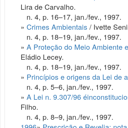
Lira de Carvalho.
n. 4, p. 16–17, jan./fev., 1997.
»
Crimes Ambientais
/ Ivette Seni
n. 4, p. 18–19, jan./fev., 1997.
»
A Proteção do Meio Ambiente e
Eládio Lecey.
n. 4, p. 18–19, jan./fev., 1997.
»
Princípios e origens da Lei de 
n. 4, p. 5–6, jan./fev., 1997.
»
A Lei n. 9.307/96 éinconstituci
Filho.
n. 4, p. 8–9, jan./fev., 1997.
1996
»
Prescrição e Revelia: not