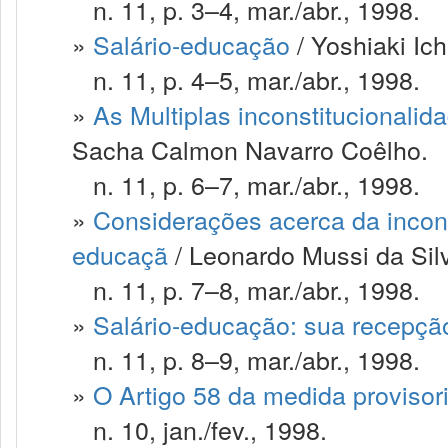
n. 11, p. 3–4, mar./abr., 1998.
»
Salário-educação
/ Yoshiaki Ich
n. 11, p. 4–5, mar./abr., 1998.
»
As Multiplas inconstitucionalid
Sacha Calmon Navarro Coêlho.
n. 11, p. 6–7, mar./abr., 1998.
»
Considerações acerca da inconst
educaçã
/ Leonardo Mussi da Sil
n. 11, p. 7–8, mar./abr., 1998.
»
Salário-educação: sua recepçã
n. 11, p. 8–9, mar./abr., 1998.
»
O Artigo 58 da medida provisori
n. 10, jan./fev., 1998.