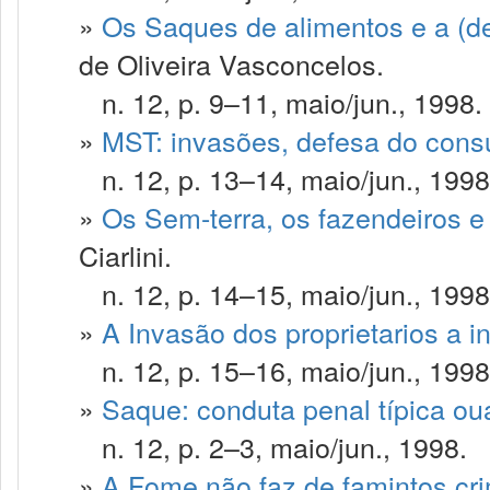
»
Os Saques de alimentos e a (de
de Oliveira Vasconcelos.
n. 12, p. 9–11, maio/jun., 1998.
»
MST: invasões, defesa do cons
n. 12, p. 13–14, maio/jun., 1998
»
Os Sem-terra, os fazendeiros e 
Ciarlini.
n. 12, p. 14–15, maio/jun., 1998
»
A Invasão dos proprietarios a i
n. 12, p. 15–16, maio/jun., 1998
»
Saque: conduta penal típica ou
n. 12, p. 2–3, maio/jun., 1998.
»
A Fome não faz de famintos cr