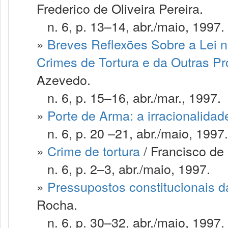
Frederico de Oliveira Pereira.
n. 6, p. 13–14, abr./maio, 1997.
»
Breves Reflexões Sobre a Lei n
Crimes de Tortura e da Outras Pr
Azevedo.
n. 6, p. 15–16, abr./mar., 1997.
»
Porte de Arma: a irracionalidad
n. 6, p. 20 –21, abr./maio, 1997.
»
Crime de tortura
/ Francisco de
n. 6, p. 2–3, abr./maio, 1997.
»
Pressupostos constitucionais d
Rocha.
n. 6, p. 30–32, abr./maio, 1997.