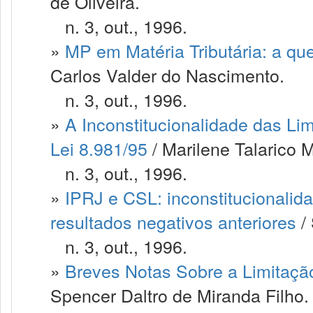
de Oliveira.
n. 3, out., 1996.
»
MP em Matéria Tributária: a qu
Carlos Valder do Nascimento.
n. 3, out., 1996.
»
A Inconstitucionalidade das Li
Lei 8.981/95
/ Marilene Talarico 
n. 3, out., 1996.
»
IPRJ e CSL: inconstitucionalid
resultados negativos anteriores
/
n. 3, out., 1996.
»
Breves Notas Sobre a Limitaç
Spencer Daltro de Miranda Filho.