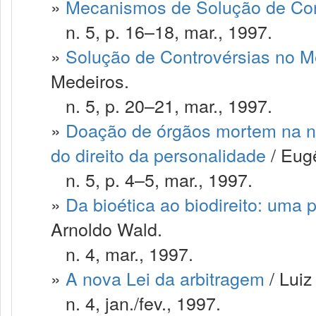
»
Mecanismos de Solução de Con
n. 5, p. 16–18, mar., 1997.
»
Solução de Controvérsias no M
Medeiros.
n. 5, p. 20–21, mar., 1997.
»
Doação de órgãos mortem na nov
do direito da personalidade
/ Eug
n. 5, p. 4–5, mar., 1997.
»
Da bioética ao biodireito: uma 
Arnoldo Wald.
n. 4, mar., 1997.
»
A nova Lei da arbitragem
/ Luiz
n. 4, jan./fev., 1997.