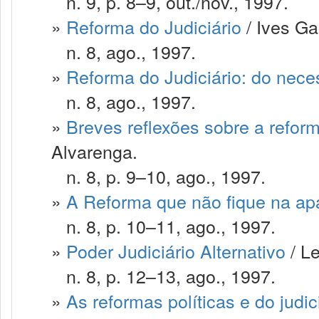
n. 9, p. 8–9, out./nov., 1997.
»
Reforma do Judiciário
/ Ives Ga
n. 8, ago., 1997.
»
Reforma do Judiciário: do nece
n. 8, ago., 1997.
»
Breves reflexões sobre a reform
Alvarenga.
n. 8, p. 9–10, ago., 1997.
»
A Reforma que não fique na ap
n. 8, p. 10–11, ago., 1997.
»
Poder Judiciário Alternativo
/ L
n. 8, p. 12–13, ago., 1997.
»
As reformas políticas e do judic