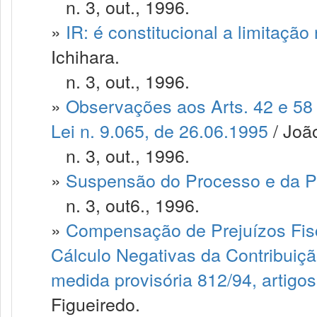
n. 3, out., 1996.
»
IR: é constitucional a limitaç
Ichihara.
n. 3, out., 1996.
»
Observações aos Arts. 42 e 58 
Lei n. 9.065, de 26.06.1995
/ Joã
n. 3, out., 1996.
»
Suspensão do Processo e da P
n. 3, out6., 1996.
»
Compensação de Prejuízos Fis
Cálculo Negativas da Contribuiçã
medida provisória 812/94, artigos
Figueiredo.