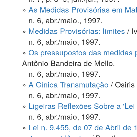
»
As Medidas Provisórias em Maté
n. 6, abr./maio., 1997.
»
Medidas Provisórias: limites
/ I
n. 6, abr./maio, 1997.
»
Os pressupostos das medidas pro
Antônio Bandeira de Mello.
n. 6, abr./maio, 1997.
»
A Cínica Transmutação
/ Osiris
n. 6, abr./maio, 1997.
»
Ligeiras Reflexões Sobre a 'Lei 
n. 6, abr./maio, 1997.
»
Lei n. 9.455, de 07 de Abril de 