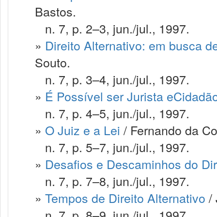
Bastos.
n. 7, p. 2–3, jun./jul., 1997.
»
Direito Alternativo: em busca d
Souto.
n. 7, p. 3–4, jun./jul., 1997.
»
É Possível ser Jurista eCidadã
n. 7, p. 4–5, jun./jul., 1997.
»
O Juiz e a Lei
/ Fernando da Co
n. 7, p. 5–7, jun./jul., 1997.
»
Desafios e Descaminhos do Dire
n. 7, p. 7–8, jun./jul., 1997.
»
Tempos de Direito Alternativo
/ 
n. 7, p. 8–9, jun./jul., 1997.