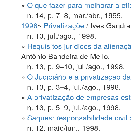
»
O que fazer para melhorar a efi
n. 14, p. 7–8, mar./abr., 1999.
1998
»
Privatizaçõe
/ Ives Gandra 
n. 13, jul./ago., 1998.
»
Requisitos juridicos da alienaçã
Antônio Bandeira de Mello.
n. 13, p. 9–10, jul./ago., 1998.
»
O Judiciário e a privatização da
n. 13, p. 3–4, jul./ago., 1998.
»
A privatização de empresas est
n. 13, p. 5–9, jul./ago., 1998.
»
Saques: responsabilidade civil
n. 12, maio/jun., 1998.