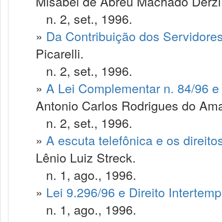
Misabel de Abreu Machado Derzi
n. 2, set., 1996.
»
Da Contribuição dos Servidores
Picarelli.
n. 2, set., 1996.
»
A Lei Complementar n. 84/96 e
Antonio Carlos Rodrigues do Ama
n. 2, set., 1996.
»
A escuta telefônica e os direit
Lênio Luiz Streck.
n. 1, ago., 1996.
»
Lei 9.296/96 e Direito Intertemp
n. 1, ago., 1996.