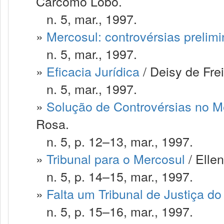
Carcomo Lobo.
n. 5, mar., 1997.
»
Mercosul: controvérsias prelim
n. 5, mar., 1997.
»
Eficacia Jurídica
/ Deisy de Fre
n. 5, mar., 1997.
»
Solução de Controvérsias no M
Rosa.
n. 5, p. 12–13, mar., 1997.
»
Tribunal para o Mercosul
/ Ellen
n. 5, p. 14–15, mar., 1997.
»
Falta um Tribunal de Justiça d
n. 5, p. 15–16, mar., 1997.