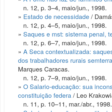
n. 12, p. 3–4, maio/jun., 1998.
»
Estado de necessidade
/ Damás
n. 12, p. 4–5, maio/jun., 1998.
»
Saques e mst: sistema penal, t
n. 12, p. 6–7, maio/jun., 1998.
»
A Seca contextualizada: saque
dos trabalhadores rurais semterr
Marques Caracas.
n. 12, p. 7–9, maio/jun., 1998.
»
O Salario-educação: sua inconst
constituição federa
/ Leo Krakowi
n. 11, p. 10–11, mar./abr., 1998.