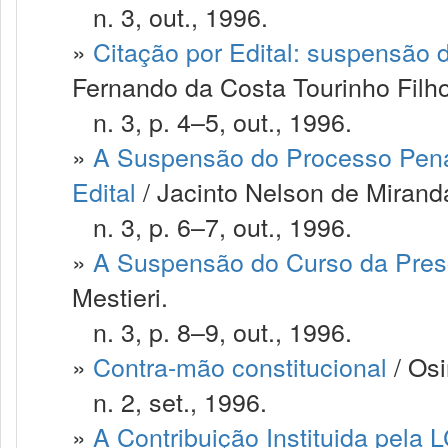
n. 3, out., 1996.
»
Citação por Edital: suspensão 
Fernando da Costa Tourinho Filho
n. 3, p. 4–5, out., 1996.
»
A Suspensão do Processo Pena
Edital
/ Jacinto Nelson de Mirand
n. 3, p. 6–7, out., 1996.
»
A Suspensão do Curso da Presc
Mestieri.
n. 3, p. 8–9, out., 1996.
»
Contra-mão constitucional
/ Osi
n. 2, set., 1996.
»
A Contribuição Instituida pela 