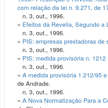
com relação da lei n. 9.271, de 1
n. 3, out., 1996.
»
Efeitos da Revelia, Segundo a 
n. 3, out., 1996.
»
PIS: empresas prestadoras de 
n. 3, out., 1996.
»
PIS: medida provisória n. 1212
n. 3, out., 1996.
»
A medida provisória 1.212/95 e
de Andrade.
n. 3, out., 1996.
»
A Nova Normatização Para a Co