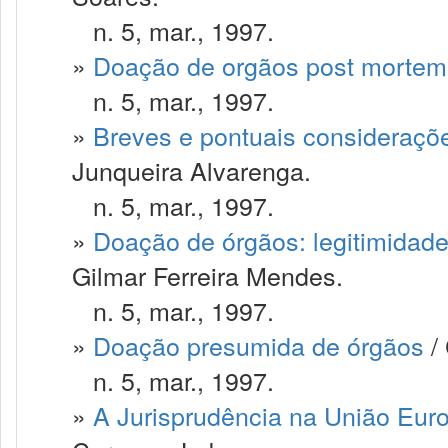
n. 5, mar., 1997.
»
Doação de orgãos post mortem
n. 5, mar., 1997.
»
Breves e pontuais consideraçõe
Junqueira Alvarenga.
n. 5, mar., 1997.
»
Doação de órgãos: legitimidad
Gilmar Ferreira Mendes.
n. 5, mar., 1997.
»
Doação presumida de órgãos
/
n. 5, mar., 1997.
»
A Jurisprudência na União Eur