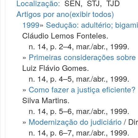
Localização:
SEN
,
STJ
,
TJD
Artigos por ano
(exibir todos)
1999
»
Sedução: adultério; bigam
Cláudio Lemos Fonteles.
n. 14, p. 2–4, mar./abr., 1999.
»
Primeiras considerações sobre 
Luiz Flávio Gomes.
n. 14, p. 4–5, mar./abr., 1999.
»
Como fazer a justiça eficiente?
Silva Martins.
n. 14, p. 5–6, mar./abr., 1999.
»
Modernização do judiciário
/ Di
n. 14, p. 6–7, mar./abr., 1999.