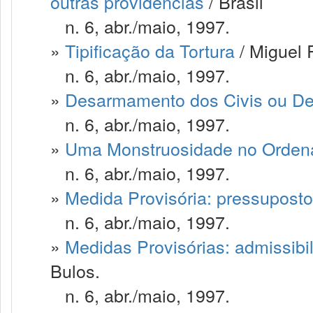
outras providências
/ Brasil
n. 6, abr./maio, 1997.
»
Tipificação da Tortura
/ Miguel 
n. 6, abr./maio, 1997.
»
Desarmamento dos Civis ou De
n. 6, abr./maio, 1997.
»
Uma Monstruosidade no Ordena
n. 6, abr./maio, 1997.
»
Medida Provisória: pressuposto
n. 6, abr./maio, 1997.
»
Medidas Provisórias: admissibi
Bulos.
n. 6, abr./maio, 1997.