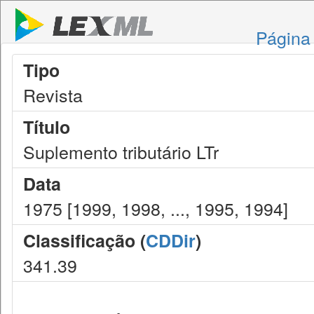
Página 
Tipo
Revista
Título
Suplemento tributário LTr
Data
1975 [1999, 1998, ..., 1995, 1994]
Classificação (
CDDir
)
341.39