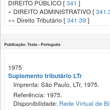
DIREITO PÚBLICO [
341
]
» DIREITO ADMINISTRATIVO [
341.
»» Direito Tributário [
341.39
]
Publicação: Texto - Português
1975
Suplemento tributário LTr
Imprenta: São Paulo, LTr, 1975.
Referência: 1975.
Disponibilidade:
Rede Virtual de Bi