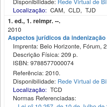
Disponibilidade:
Rede Virtual de Bi
Localização:
CAM
,
CLD
,
TJD
1. ed., 1. reimpr. --.
2010
Aspectos jurídicos da indenização
Imprenta: Belo Horizonte, Fórum, 2
Descrição Física: 209 p.
ISBN: 9788577000074
Referência: 2010.
Disponibilidade:
Rede Virtual de Bi
Localização:
TCD
Normas Referenciadas:
Lei nº 10.257, de 10 de Julho de