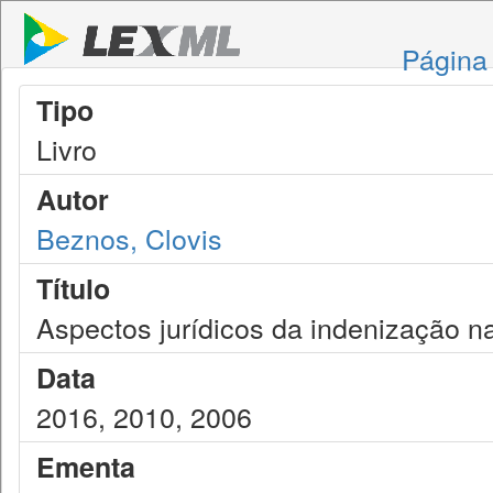
Página 
Tipo
Livro
Autor
Beznos, Clovis
Título
Aspectos jurídicos da indenização n
Data
2016, 2010, 2006
Ementa