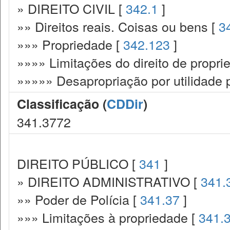
» DIREITO CIVIL [
342.1
]
»» Direitos reais. Coisas ou bens [
3
»»» Propriedade [
342.123
]
»»»» Limitações do direito de propri
»»»»» Desapropriação por utilidade 
Classificação (
CDDir
)
341.3772
DIREITO PÚBLICO [
341
]
» DIREITO ADMINISTRATIVO [
341.
»» Poder de Polícia [
341.37
]
»»» Limitações à propriedade [
341.