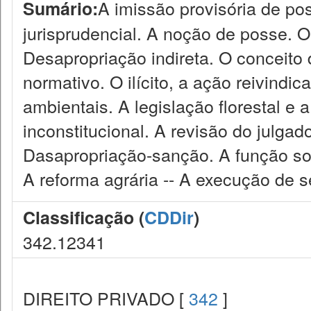
A imissão provisória de po
Sumário:
jurisprudencial. A noção de posse. O 
Desapropriação indireta. O conceito
normativo. O ilícito, a ação reivindic
ambientais. A legislação florestal e 
inconstitucional. A revisão do julgado
Dasapropriação-sanção. A função soc
A reforma agrária -- A execução de s
Classificação (
CDDir
)
342.12341
DIREITO PRIVADO [
342
]