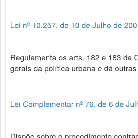
Lei nº 10.257, de 10 de Julho de 200
Regulamenta os arts. 182 e 183 da Co
gerais da política urbana e dá outras
Lei Complementar nº 76, de 6 de Ju
Dispõe sobre o procedimento contradi