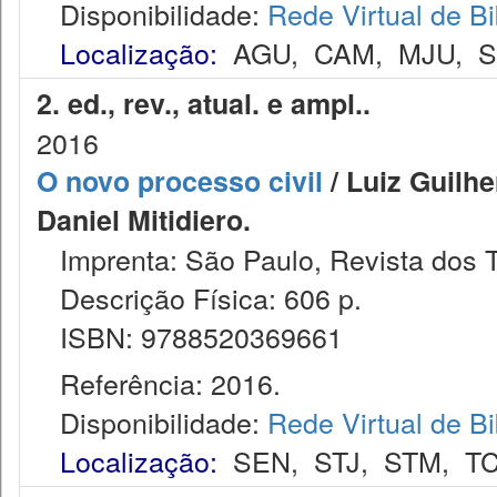
Disponibilidade:
Rede Virtual de Bi
Localização:
AGU
,
CAM
,
MJU
,
2. ed., rev., atual. e ampl..
2016
O novo processo civil
/ Luiz Guilh
Daniel Mitidiero.
Imprenta: São Paulo, Revista dos T
Descrição Física: 606 p.
ISBN: 9788520369661
Referência: 2016.
Disponibilidade:
Rede Virtual de Bi
Localização:
SEN
,
STJ
,
STM
,
T