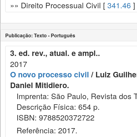
»» Direito Processual Civil [
341.46
]
Publicação: Texto - Português
3. ed. rev., atual. e ampl..
2017
O novo processo civil
/ Luiz Guilh
Daniel Mitidiero.
Imprenta: São Paulo, Revista dos T
Descrição Física: 654 p.
ISBN: 9788520372722
Referência: 2017.