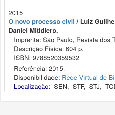
2015
O novo processo civil
/ Luiz Guilh
Daniel Mitidiero.
Imprenta: São Paulo, Revista dos T
Descrição Física: 604 p.
ISBN: 9788520359532
Referência: 2015.
Disponibilidade:
Rede Virtual de Bi
Localização:
SEN
,
STF
,
STJ
,
TC