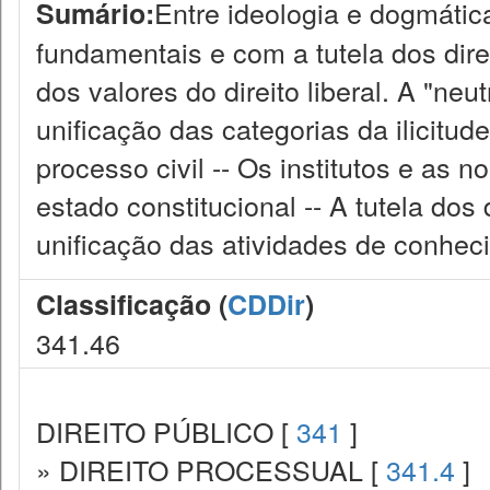
Entre ideologia e dogmátic
Sumário:
fundamentais e com a tutela dos direi
dos valores do direito liberal. A "neu
unificação das categorias da ilicitud
processo civil -- Os institutos e as 
estado constitucional -- A tutela dos
unificação das atividades de conhec
Classificação (
CDDir
)
341.46
DIREITO PÚBLICO [
341
]
» DIREITO PROCESSUAL [
341.4
]