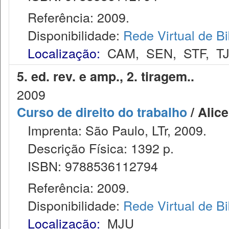
Referência: 2009.
Disponibilidade:
Rede Virtual de Bi
Localização:
CAM
,
SEN
,
STF
,
T
5. ed. rev. e amp., 2. tiragem..
2009
Curso de direito do trabalho
/ Alic
Imprenta: São Paulo, LTr, 2009.
Descrição Física: 1392 p.
ISBN: 9788536112794
Referência: 2009.
Disponibilidade:
Rede Virtual de Bi
Localização:
MJU