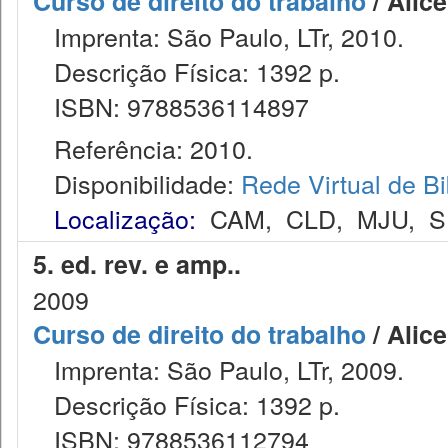
Curso de direito do trabalho
/ Alic
Imprenta: São Paulo, LTr, 2010.
Descrição Física: 1392 p.
ISBN: 9788536114897
Referência: 2010.
Disponibilidade:
Rede Virtual de Bi
Localização:
CAM
,
CLD
,
MJU
,
S
5. ed. rev. e amp..
2009
Curso de direito do trabalho
/ Alic
Imprenta: São Paulo, LTr, 2009.
Descrição Física: 1392 p.
ISBN: 9788536112794