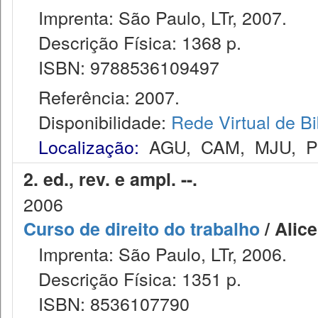
Imprenta: São Paulo, LTr, 2007.
Descrição Física: 1368 p.
ISBN: 9788536109497
Referência: 2007.
Disponibilidade:
Rede Virtual de Bi
Localização:
AGU
,
CAM
,
MJU
,
2. ed., rev. e ampl. --.
2006
Curso de direito do trabalho
/ Alice
Imprenta: São Paulo, LTr, 2006.
Descrição Física: 1351 p.
ISBN: 8536107790