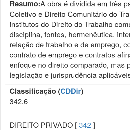
A obra é dividida em três par
Resumo:
Coletivo e Direito Comunitário do T
institutos do Direito do Trabalho co
disciplina, fontes, hermenêutica, inte
relação de trabalho e de emprego, 
contrato de emprego e contratos afi
enfoque no direito comparado, mas pr
legislação e jurisprudência aplicávei
Classificação (
CDDir
)
342.6
DIREITO PRIVADO [
342
]