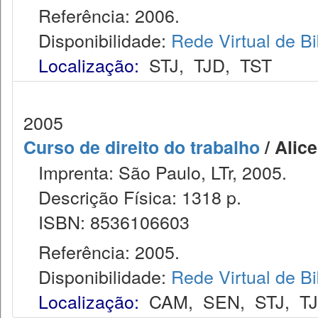
Referência: 2006.
Disponibilidade:
Rede Virtual de Bi
Localização:
STJ
,
TJD
,
TST
2005
Curso de direito do trabalho
/ Alice
Imprenta: São Paulo, LTr, 2005.
Descrição Física: 1318 p.
ISBN: 8536106603
Referência: 2005.
Disponibilidade:
Rede Virtual de Bi
Localização:
CAM
,
SEN
,
STJ
,
T