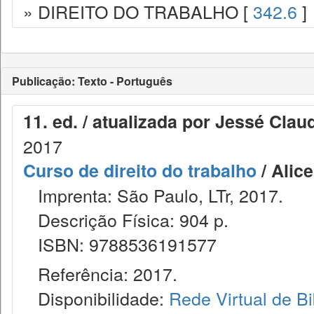
» DIREITO DO TRABALHO [
342.6
]
Publicação: Texto - Português
11. ed. / atualizada por Jessé Cla
2017
Curso de direito do trabalho
/ Alic
Imprenta: São Paulo, LTr, 2017.
Descrição Física: 904 p.
ISBN: 9788536191577
Referência: 2017.
Disponibilidade:
Rede Virtual de Bi