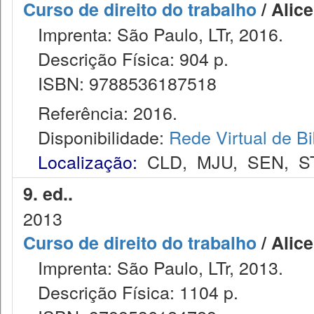
Curso de direito do trabalho
/ Alic
Imprenta: São Paulo, LTr, 2016.
Descrição Física: 904 p.
ISBN: 9788536187518
Referência: 2016.
Disponibilidade:
Rede Virtual de Bi
Localização:
CLD
,
MJU
,
SEN
,
S
9. ed..
2013
Curso de direito do trabalho
/ Alic
Imprenta: São Paulo, LTr, 2013.
Descrição Física: 1104 p.