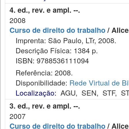
4. ed., rev. e ampl. --.
2008
Curso de direito do trabalho
/ Alice
Imprenta: São Paulo, LTr, 2008.
Descrição Física: 1384 p.
ISBN: 9788536111094
Referência: 2008.
Disponibilidade:
Rede Virtual de Bi
Localização:
AGU
,
SEN
,
STF
,
ST
3. ed., rev. e ampl. --.
2007
Curso de direito do trabalho
/ Alice