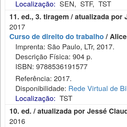
Localização:
SEN
,
STF
,
TST
11. ed., 3. tiragem / atualizada p
2017
Curso de direito do trabalho
/ Alic
Imprenta: São Paulo, LTr, 2017.
Descrição Física: 904 p.
ISBN: 9788536191577
Referência: 2017.
Disponibilidade:
Rede Virtual de Bi
Localização:
TST
10. ed. / atualizada por Jessé Cla
2016