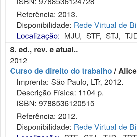
ISBN: 9788536124728
Referência: 2013.
Disponibilidade:
Rede Virtual de Bi
Localização:
MJU
,
STF
,
STJ
,
TJ
8. ed., rev. e atual..
2012
Curso de direito do trabalho
/ Alic
Imprenta: São Paulo, LTr, 2012.
Descrição Física: 1104 p.
ISBN: 9788536120515
Referência: 2012.
Disponibilidade:
Rede Virtual de Bi