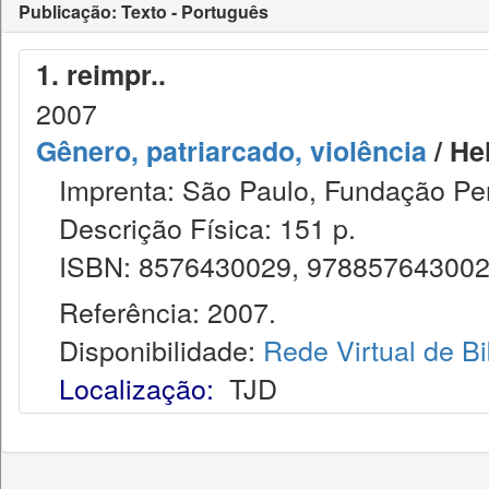
Publicação: Texto - Português
1. reimpr..
2007
Gênero, patriarcado, violência
/ Hel
Imprenta: São Paulo, Fundação Pe
Descrição Física: 151 p.
ISBN: 8576430029, 97885764300
Referência: 2007.
Disponibilidade:
Rede Virtual de Bi
Localização:
TJD