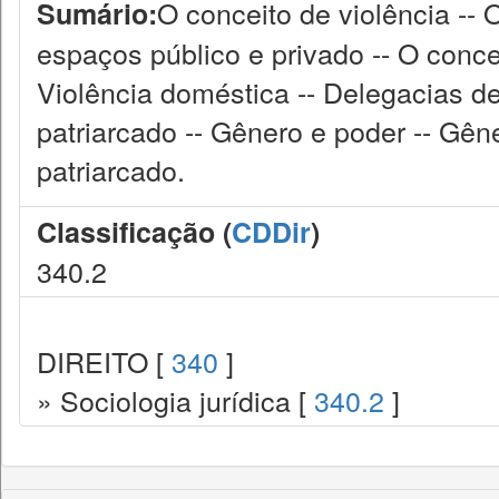
O conceito de violência -- 
Sumário:
espaços público e privado -- O conce
Violência doméstica -- Delegacias d
patriarcado -- Gênero e poder -- Gêne
patriarcado.
Classificação (
CDDir
)
340.2
DIREITO [
340
]
» Sociologia jurídica [
340.2
]