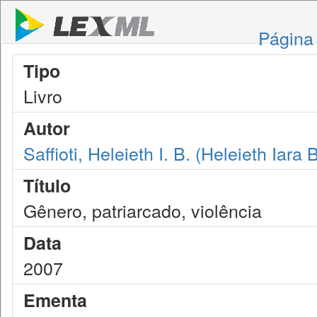
Página 
Tipo
Livro
Autor
Saffioti, Heleieth I. B. (Heleieth Iara
Título
Gênero, patriarcado, violência
Data
2007
Ementa