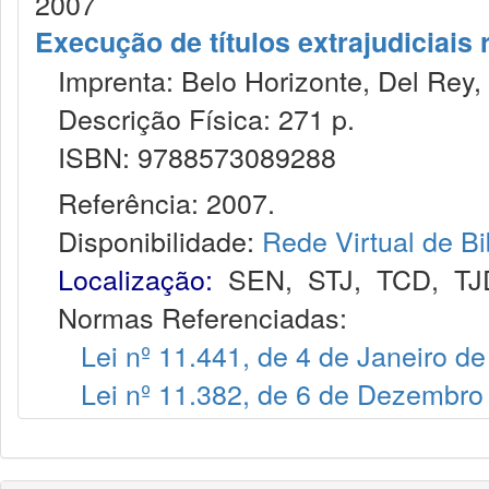
2007
Execução de títulos extrajudiciais
Imprenta: Belo Horizonte, Del Rey,
Descrição Física: 271 p.
ISBN: 9788573089288
Referência: 2007.
Disponibilidade:
Rede Virtual de Bi
Localização:
SEN
,
STJ
,
TCD
,
TJ
Normas Referenciadas:
Lei nº 11.441, de 4 de Janeiro d
Lei nº 11.382, de 6 de Dezembro