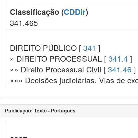
Classificação (
CDDir
)
341.465
DIREITO PÚBLICO [
341
]
» DIREITO PROCESSUAL [
341.4
]
»» Direito Processual Civil [
341.46
]
»»» Decisões judiciárias. Vias de ex
Publicação: Texto - Português