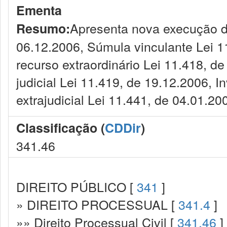
Ementa
Apresenta nova execução dos
Resumo:
06.12.2006, Súmula vinculante Lei 1
recurso extraordinário Lei 11.418, d
judicial Lei 11.419, de 19.12.2006, In
extrajudicial Lei 11.441, de 04.01.20
Classificação (
CDDir
)
341.46
DIREITO PÚBLICO [
341
]
» DIREITO PROCESSUAL [
341.4
]
»» Direito Processual Civil [
341.46
]