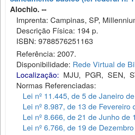
Alochio. --
Imprenta: Campinas, SP, Millenniu
Descrição Física: 194 p.
ISBN: 9788576251163
Referência: 2007.
Disponibilidade:
Rede Virtual de Bi
Localização:
MJU
,
PGR
,
SEN
,
S
Normas Referenciadas:
Lei nº 11.445, de 5 de Janeiro d
Lei nº 8.987, de 13 de Fevereiro
Lei nº 8.666, de 21 de Junho de
Lei nº 6.766, de 19 de Dezembro