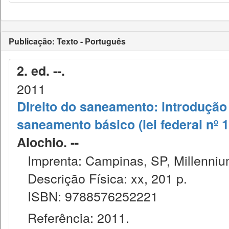
Publicação: Texto - Português
2. ed. --.
2011
Direito do saneamento: introdução à
saneamento básico (lei federal nº 
Alochio. --
Imprenta: Campinas, SP, Millenniu
Descrição Física: xx, 201 p.
ISBN: 9788576252221
Referência: 2011.