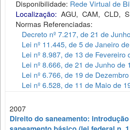
Disponibilidade:
Rede Virtual de Bi
Localização:
AGU
,
CAM
,
CLD
,
S
Normas Referenciadas:
Decreto nº 7.217, de 21 de Junh
Lei nº 11.445, de 5 de Janeiro d
Lei nº 8.987, de 13 de Fevereiro
Lei nº 8.666, de 21 de Junho de
Lei nº 6.766, de 19 de Dezembro
Lei nº 6.528, de 11 de Maio de 1
2007
Direito do saneamento: introdução à
saneamento básico (lei federal n. 1