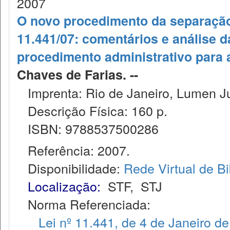
2007
O novo procedimento da separação 
11.441/07: comentários e análise d
procedimento administrativo para 
Chaves de Farias. --
Imprenta: Rio de Janeiro, Lumen Ju
Descrição Física: 160 p.
ISBN: 9788537500286
Referência: 2007.
Disponibilidade:
Rede Virtual de Bi
Localização:
STF
,
STJ
Norma Referenciada:
Lei nº 11.441, de 4 de Janeiro d