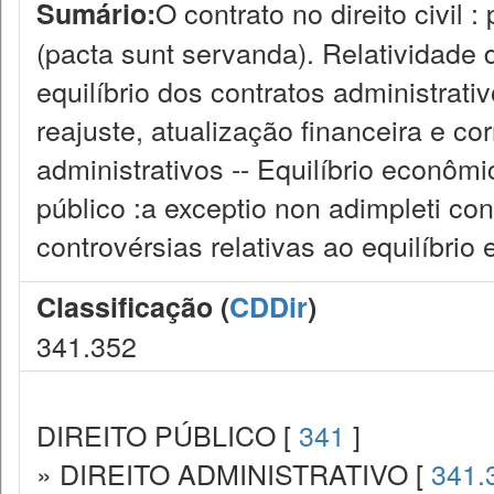
O contrato no direito civil :
Sumário:
(pacta sunt servanda). Relatividade
equilíbrio dos contratos administrativ
reajuste, atualização financeira e c
administrativos -- Equilíbrio econôm
público :a exceptio non adimpleti co
controvérsias relativas ao equilíbrio 
Classificação (
CDDir
)
341.352
DIREITO PÚBLICO [
341
]
» DIREITO ADMINISTRATIVO [
341.