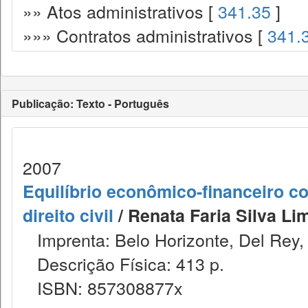
»» Atos administrativos [
341.35
]
»»» Contratos administrativos [
341.
Publicação: Texto - Português
2007
Equilíbrio econômico-financeiro con
direito civil
/ Renata Faria Silva Lim
Imprenta: Belo Horizonte, Del Rey,
Descrição Física: 413 p.
ISBN: 857308877x