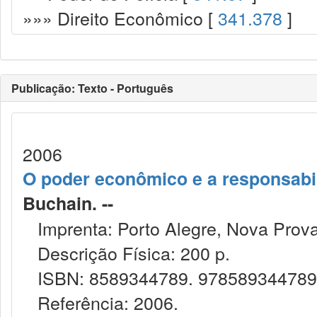
»»» Direito Econômico [
341.378
]
Publicação: Texto - Português
2006
O poder econômico e a responsabil
Buchain. --
Imprenta: Porto Alegre, Nova Prova
Descrição Física: 200 p.
ISBN: 8589344789. 97858934478
Referência: 2006.