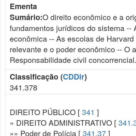
Ementa
O direito econômico e a o
Sumário:
fundamentos jurídicos do sistema -- 
econômica -- As escolas de Harvard 
relevante e o poder econômico -- O 
Responsabilidade civil concorrencial
Classificação (
CDDir
)
341.378
DIREITO PÚBLICO [
341
]
» DIREITO ADMINISTRATIVO [
341.
»» Poder de Polícia [
341.37
]