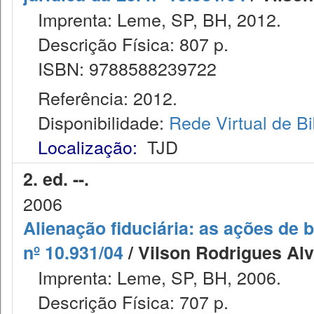
Imprenta: Leme, SP, BH, 2012.
Descrição Física: 807 p.
ISBN: 9788588239722
Referência: 2012.
Disponibilidade:
Rede Virtual de Bi
Localização:
TJD
2. ed. --.
2006
Alienação fiduciária: as ações de 
nº 10.931/04
/ Vilson Rodrigues Alve
Imprenta: Leme, SP, BH, 2006.
Descrição Física: 707 p.