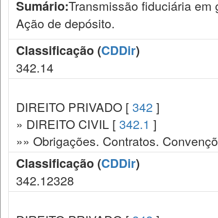
Transmissão fiduciária em 
Sumário:
Ação de depósito.
Classificação (
CDDir
)
342.14
DIREITO PRIVADO [
342
]
» DIREITO CIVIL [
342.1
]
»» Obrigações. Contratos. Convençõ
Classificação (
CDDir
)
342.12328