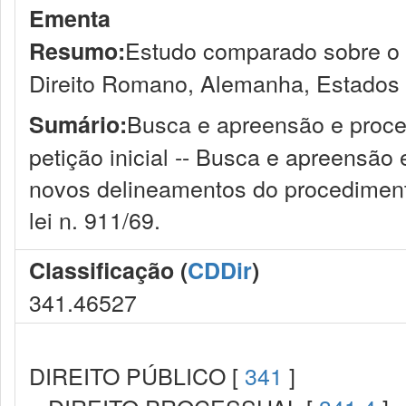
Ementa
Estudo comparado sobre o t
Resumo:
Direito Romano, Alemanha, Estados Un
Busca e apreensão e proce
Sumário:
petição inicial -- Busca e apreensão 
novos delineamentos do procediment
lei n. 911/69.
Classificação (
CDDir
)
341.46527
DIREITO PÚBLICO [
341
]