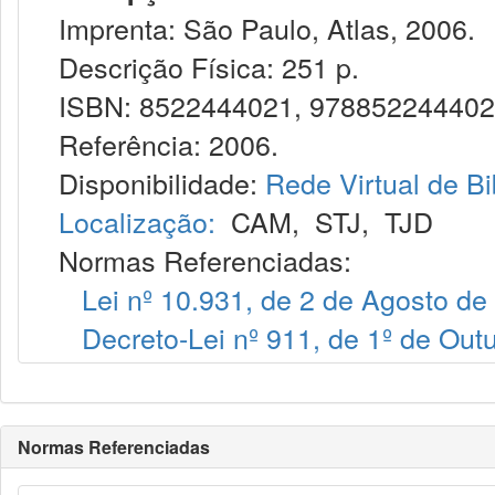
Imprenta: São Paulo, Atlas, 2006.
Descrição Física: 251 p.
ISBN: 8522444021, 97885224440
Referência: 2006.
Disponibilidade:
Rede Virtual de Bi
Localização:
CAM
,
STJ
,
TJD
Normas Referenciadas:
Lei nº 10.931, de 2 de Agosto de
Decreto-Lei nº 911, de 1º de Out
Normas Referenciadas