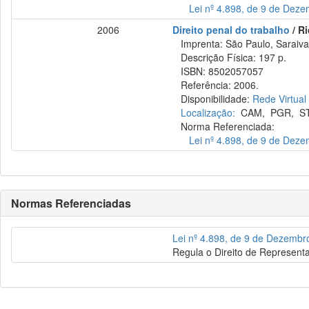
Lei nº 4.898, de 9 de Dez
2006
Direito penal do trabalho
/ R
Imprenta: São Paulo, Saraiva
Descrição Física: 197 p.
ISBN: 8502057057
Referência: 2006.
Disponibilidade:
Rede Virtual
Localização:
CAM
,
PGR
,
S
Norma Referenciada:
Lei nº 4.898, de 9 de Dez
Normas Referenciadas
Lei nº 4.898, de 9 de Dezembr
Regula o Direito de Representa