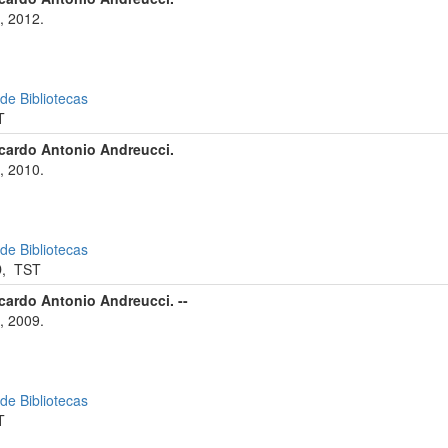
, 2012.
 de Bibliotecas
T
icardo Antonio Andreucci.
, 2010.
 de Bibliotecas
D
,
TST
icardo Antonio Andreucci. --
, 2009.
 de Bibliotecas
T