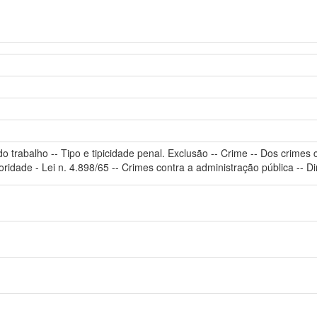
do trabalho -- Tipo e tipicidade penal. Exclusão -- Crime -- Dos crimes 
idade - Lei n. 4.898/65 -- Crimes contra a administração pública -- Di