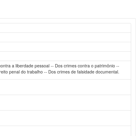
contra a liberdade pessoal -- Dos crimes contra o patrimônio --
reito penal do trabalho -- Dos crimes de falsidade documental.