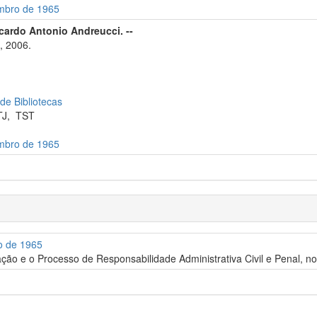
embro de 1965
icardo Antonio Andreucci. --
, 2006.
 de Bibliotecas
TJ
,
TST
embro de 1965
o de 1965
ção e o Processo de Responsabilidade Administrativa Civil e Penal, n